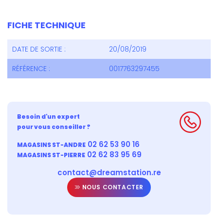
FICHE TECHNIQUE
DATE DE SORTIE :
20/08/2019
RÉFÉRENCE :
0017763297455
Besoin d'un expert
pour vous conseiller ?
02 62 53 90 16
MAGASINS ST-ANDRE
02 62 83 95 69
MAGASINS ST-PIERRE
contact@dreamstation.re
NOUS CONTACTER