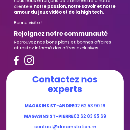
nous nous efforçons de transmettre à notre
clientèle
notre passion, notre savoir et notre
amour du jeux vidéo et de la high tech.
Bonne visite !
Rejoignez notre communauté
Retrouvez nos bons plans et bonnes affaires
et restez informé des offres exclusives.
Contactez nos
experts
MAGASINS ST-ANDRE
02 62 53 90 16
MAGASINS ST-PIERRE
02 62 83 95 69
contact@dreamstation.re