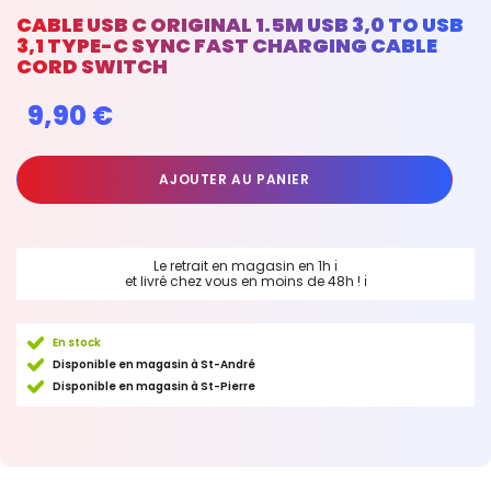
CABLE USB C ORIGINAL 1.5M USB 3,0 TO USB
3,1 TYPE-C SYNC FAST CHARGING CABLE
CORD SWITCH
9,90 €
AJOUTER AU PANIER
Le retrait en magasin en 1h
ℹ
et livré chez vous en moins de 48h !
ℹ
En stock
Disponible en magasin à St-André
Disponible en magasin à St-Pierre