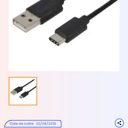
Date de sortie
:
20/08/2019