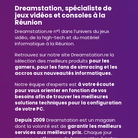
Dreamstation, spécialiste de
jeux vidéos et consoles à la
Réunion
Dreamstation.re n°1 dans l’univers du jeux
vidéo, de la high-tech et du matériel
informatique à la Réunion.
Retrouvez sur notre site Dreamstation.re la
sélection des meilleurs produits
pour les
gamers, pour les fans de simracing et les
accros aux nouveautés informatiques.
Notre équipe d’experts est
à votre écoute
pour vous orienter en fonction de vos
besoins afin de trouver les meilleures
solutions techniques pour la configuration
de votre PC.
Depuis 2009
Dreamstation est un magasin
dont la volonté est de
garantir les meilleurs
services aux meilleurs prix.
Chaque jour