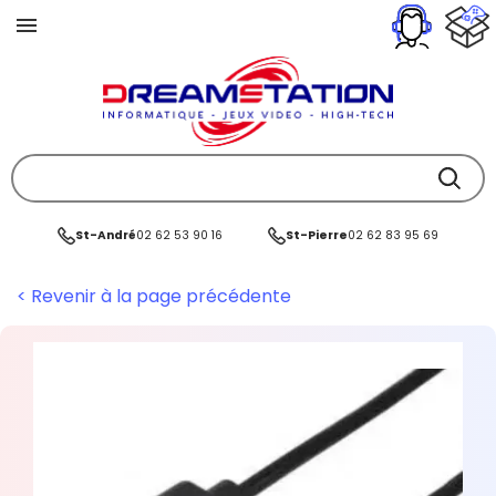
St-André
02 62 53 90 16
St-Pierre
02 62 83 95 69
< Revenir à la page précédente