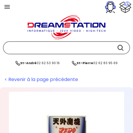
St-André
02 62 53 90 16
St-Pierre
02 62 83 95 69
< Revenir à la page précédente