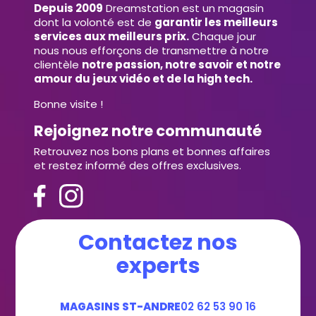
Depuis 2009
Dreamstation est un magasin
dont la volonté est de
garantir les meilleurs
services aux meilleurs prix.
Chaque jour
nous nous efforçons de transmettre à notre
clientèle
notre passion, notre savoir et notre
amour du jeux vidéo et de la high tech.
Bonne visite !
Rejoignez notre communauté
Retrouvez nos bons plans et bonnes affaires
et restez informé des offres exclusives.
Contactez nos
experts
MAGASINS ST-ANDRE
02 62 53 90 16