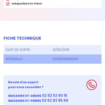

Indisponible à St-Pierre
FICHE TECHNIQUE
DATE DE SORTIE :
21/05/2016
RÉFÉRENCE :
0009921869055
Besoin d'un expert
pour vous conseiller ?
02 62 53 90 16
MAGASINS ST-ANDRE
02 62 83 95 69
MAGASINS ST-PIERRE