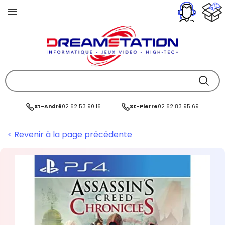
St-André
02 62 53 90 16
St-Pierre
02 62 83 95 69
< Revenir à la page précédente