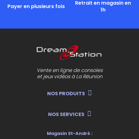
Retrait en magasin en
Payer en plusieurs fois
1h
Vente en ligne de consoles
et jeux vidéos à La Réunion
NOS PRODUITS
NOS SERVICES
Magasin St-André :