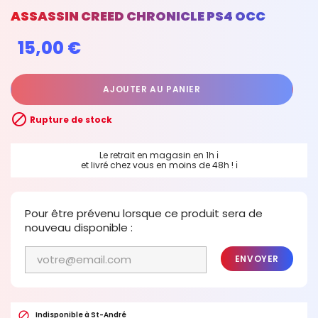
ASSASSIN CREED CHRONICLE PS4 OCC
15,00 €
AJOUTER AU PANIER

Rupture de stock
Le retrait en magasin en 1h
ℹ
et livré chez vous en moins de 48h !
ℹ
Pour être prévenu lorsque ce produit sera de
nouveau disponible :
ENVOYER

Indisponible à St-André