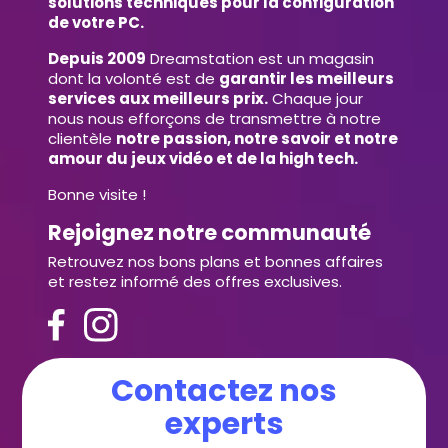
solutions techniques pour la configuration
de votre PC.
Depuis 2009
Dreamstation est un magasin
dont la volonté est de
garantir les meilleurs
services aux meilleurs prix.
Chaque jour
nous nous efforçons de transmettre à notre
clientèle
notre passion, notre savoir et notre
amour du jeux vidéo et de la high tech.
Bonne visite !
Rejoignez notre communauté
Retrouvez nos bons plans et bonnes affaires
et restez informé des offres exclusives.
Contactez nos
experts