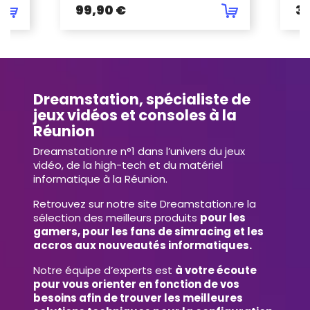
99,90 €
39
Dreamstation, spécialiste de
jeux vidéos et consoles à la
Réunion
Dreamstation.re n°1 dans l’univers du jeux
vidéo, de la high-tech et du matériel
informatique à la Réunion.
Retrouvez sur notre site Dreamstation.re la
sélection des meilleurs produits
pour les
gamers, pour les fans de simracing et les
accros aux nouveautés informatiques.
Notre équipe d’experts est
à votre écoute
pour vous orienter en fonction de vos
besoins afin de trouver les meilleures