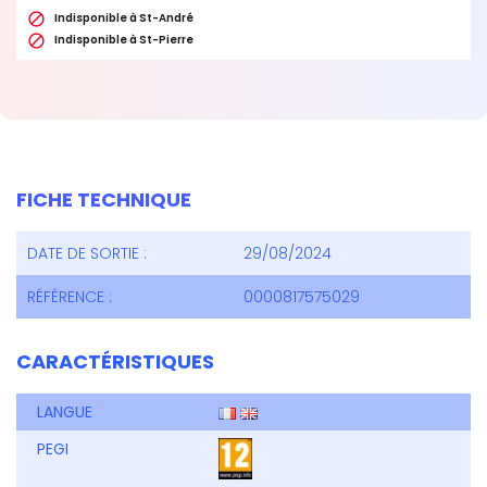

Indisponible à St-André

Indisponible à St-Pierre
FICHE TECHNIQUE
DATE DE SORTIE :
29/08/2024
RÉFÉRENCE :
0000817575029
CARACTÉRISTIQUES
LANGUE
PEGI