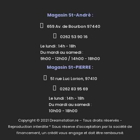
Magasin St-André :
659 Av. de Bourbon 97440
0262 53 90 16
Le lundi : 14h - 18h
Du mardi au samedi :
9h00 - 12h00 / 14h00 - 18h00
Magasin St-PIERRE :
51 rue Luc Lorion, 97410
0262 83 95 69
Le lundi : 14h - 18h
Du mardi au samedi :
10h00 - 18h00
Copyright © 2021 Dreamstation.re – Tous droits réservés -
Reproduction interdite * Sous réserve d'acceptation par la société de
financement, un crédit vous engage et doit être remboursé.