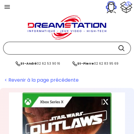
St-André
02 62 53 90 16
St-Pierre
02 62 83 95 69
< Revenir à la page précédente