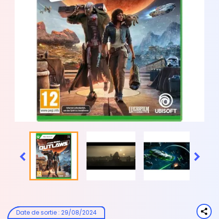


Date de sortie
:
29/08/2024