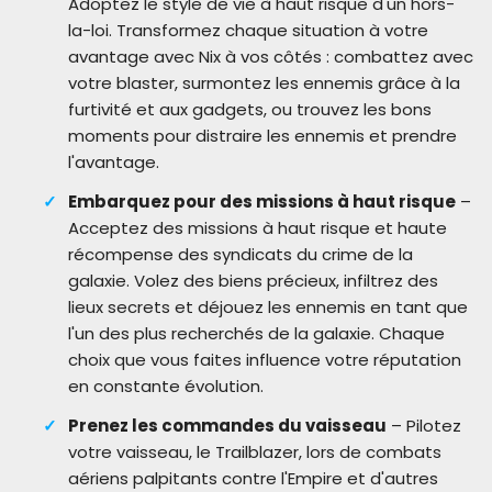
Adoptez le style de vie à haut risque d'un hors-
la-loi. Transformez chaque situation à votre
avantage avec Nix à vos côtés : combattez avec
votre blaster, surmontez les ennemis grâce à la
furtivité et aux gadgets, ou trouvez les bons
moments pour distraire les ennemis et prendre
l'avantage.
Embarquez pour des missions à haut risque
–
Acceptez des missions à haut risque et haute
récompense des syndicats du crime de la
galaxie. Volez des biens précieux, infiltrez des
lieux secrets et déjouez les ennemis en tant que
l'un des plus recherchés de la galaxie. Chaque
choix que vous faites influence votre réputation
en constante évolution.
Prenez les commandes du vaisseau
– Pilotez
votre vaisseau, le Trailblazer, lors de combats
aériens palpitants contre l'Empire et d'autres