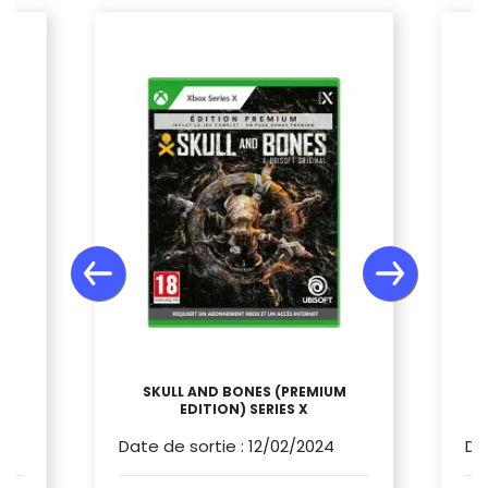
SKULL AND BONES (PREMIUM
EDITION) SERIES X
Date de sortie
:
12/02/2024
Da