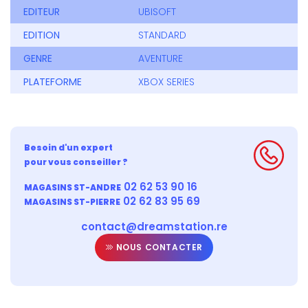
EDITEUR
UBISOFT
EDITION
STANDARD
GENRE
AVENTURE
PLATEFORME
XBOX SERIES
Besoin d'un expert
pour vous conseiller ?
02 62 53 90 16
MAGASINS ST-ANDRE
02 62 83 95 69
MAGASINS ST-PIERRE
contact@dreamstation.re
NOUS CONTACTER