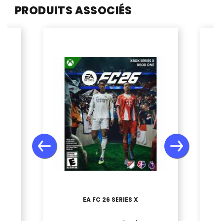
PRODUITS ASSOCIÉS
EA FC 26 SERIES X
S