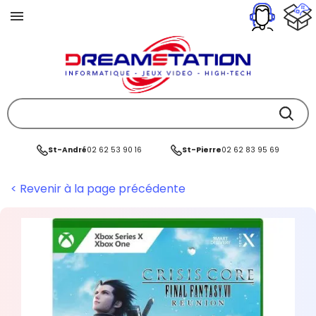
St-André
02 62 53 90 16
St-Pierre
02 62 83 95 69
< Revenir à la page précédente