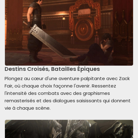
Destins Croisés, Batailles Épiques
Plongez au cœur d'une aventure palpitante avec Zack
Fair, où chaque choix façonne l'avenir. Ressentez
l'intensité des combats avec des graphismes
remasterisés et des dialogues saisissants qui donnent
vie à chaque scène.