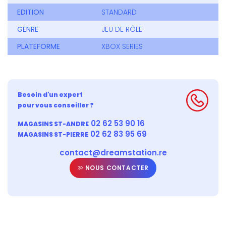
EDITION
STANDARD
GENRE
JEU DE RÔLE
PLATEFORME
XBOX SERIES
Besoin d'un expert
pour vous conseiller ?
02 62 53 90 16
MAGASINS ST-ANDRE
02 62 83 95 69
MAGASINS ST-PIERRE
contact@dreamstation.re
NOUS CONTACTER