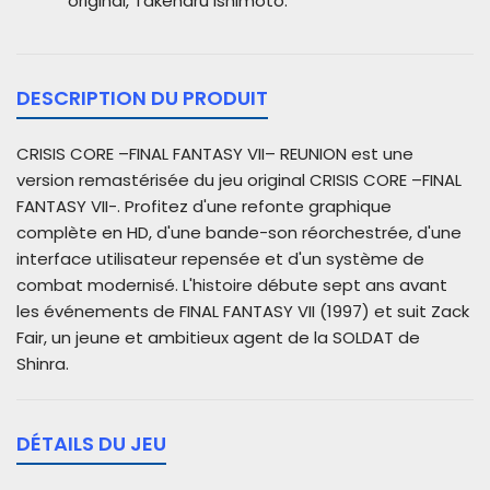
original, Takeharu Ishimoto.
DESCRIPTION DU PRODUIT
CRISIS CORE –FINAL FANTASY VII– REUNION est une
version remastérisée du jeu original CRISIS CORE –FINAL
FANTASY VII-. Profitez d'une refonte graphique
complète en HD, d'une bande-son réorchestrée, d'une
interface utilisateur repensée et d'un système de
combat modernisé. L'histoire débute sept ans avant
les événements de FINAL FANTASY VII (1997) et suit Zack
Fair, un jeune et ambitieux agent de la SOLDAT de
Shinra.
DÉTAILS DU JEU