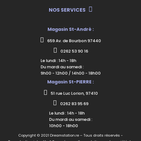
NOS SERVICES
Magasin St-André :
659 Av. de Bourbon 97440
0262 53 90 16
Le lundi : 14h - 18h
Du mardi au samedi :
9h00 - 12h00 / 14h00 - 18h00
Magasin St-PIERRE :
51 rue Luc Lorion, 97410
0262 83 95 69
Le lundi : 14h - 18h
Du mardi au samedi :
10h00 - 18h00
Copyright © 2021 Dreamstation.re – Tous droits réservés -