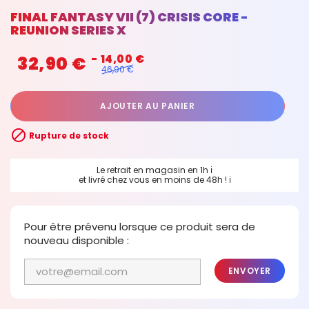
FINAL FANTASY VII (7) CRISIS CORE -
REUNION SERIES X
32,90 €
- 14,00 €
46,90 €
AJOUTER AU PANIER

Rupture de stock
Le retrait en magasin en 1h
ℹ
et livré chez vous en moins de 48h !
ℹ
Pour être prévenu lorsque ce produit sera de
nouveau disponible :
ENVOYER