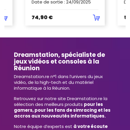
Date de sortie
:
24/09/2025
Da
74,90 €
5
Dreamstation, spécialiste de
jeux vidéos et consoles à la
Réunion
Dreamstation.re n°1 dans l’univers du jeux
vidéo, de la high-tech et du matériel
informatique à la Réunion.
Retrouvez sur notre site Dreamstation.re la
sélection des meilleurs produits
pour les
gamers, pour les fans de simracing et les
accros aux nouveautés informatiques.
Notre équipe d’experts est
à votre écoute