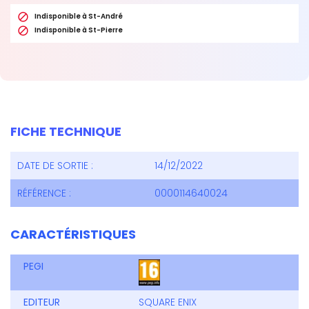

Indisponible à St-André

Indisponible à St-Pierre
FICHE TECHNIQUE
DATE DE SORTIE :
14/12/2022
RÉFÉRENCE :
0000114640024
CARACTÉRISTIQUES
PEGI
EDITEUR
SQUARE ENIX