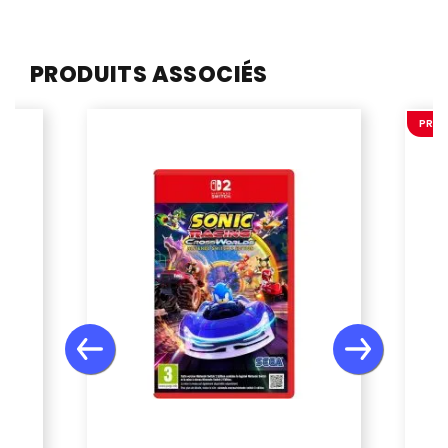
PRODUITS ASSOCIÉS
PROM