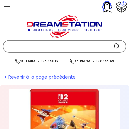
St-André
02 62 53 90 16
St-Pierre
02 62 83 95 69
< Revenir à la page précédente