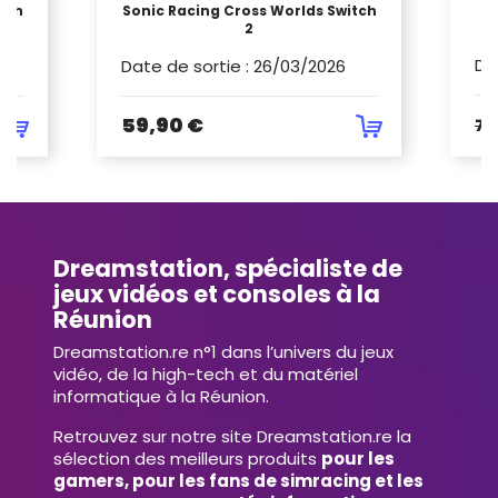
itch
Sonic Racing Cross Worlds Switch
2
Da
Date de sortie
:
26/03/2026
59,90 €
74
Dreamstation, spécialiste de
jeux vidéos et consoles à la
Réunion
Dreamstation.re n°1 dans l’univers du jeux
vidéo, de la high-tech et du matériel
informatique à la Réunion.
Retrouvez sur notre site Dreamstation.re la
sélection des meilleurs produits
pour les
gamers, pour les fans de simracing et les