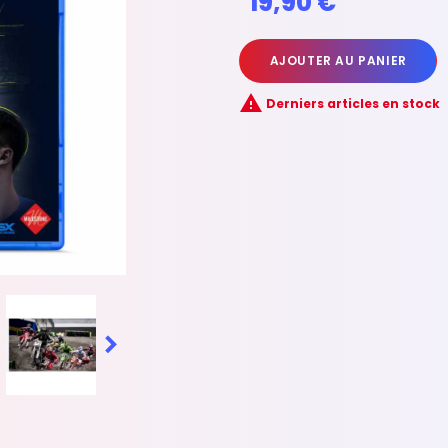
19,90 €
AJOUTER AU PANIER

Derniers articles en stock
