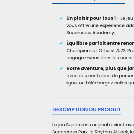
Un plaisir pour tous !
- Le je
vous offre une expérience ad
Supercross Academy.
Équilibre parfait entre reno
Championnat Officiel 2022. Pro
engagez-vous dans les course
Votre aventure, plus que ja
avec des centaines de personn
ligne, ou téléchargez celles qui
DESCRIPTION DU PRODUIT
Le jeu Supercross original revient a
Supercross Park, le Rhythm Attack, 