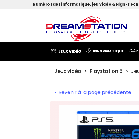
Numéro 1 de l'informatique, jeu vidéo & High-Tech 
INFORMATIQUE
JEUX VIDÉO
Jeux vidéo
Playstation 5
Je
< Revenir à la page précédente