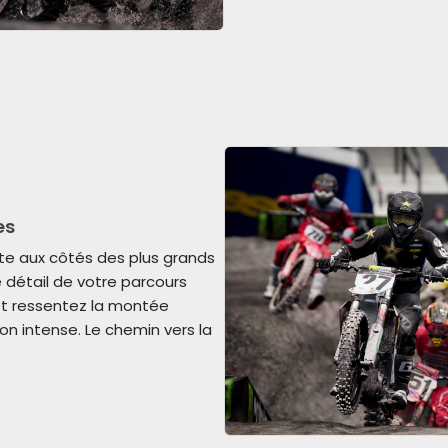
es
te aux côtés des plus grands
détail de votre parcours
 et ressentez la montée
n intense. Le chemin vers la