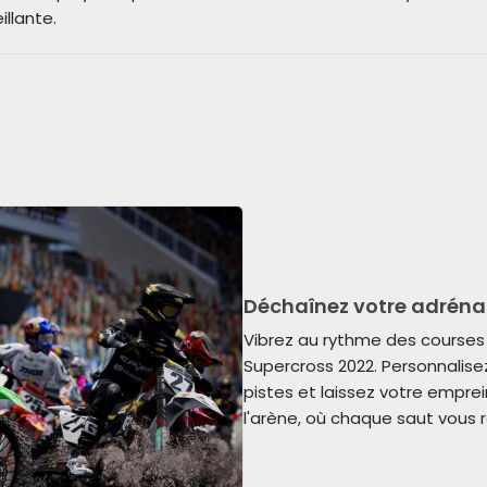
illante.
Déchaînez votre adréna
Vibrez au rythme des course
Supercross 2022. Personnalise
pistes et laissez votre empre
l'arène, où chaque saut vous r