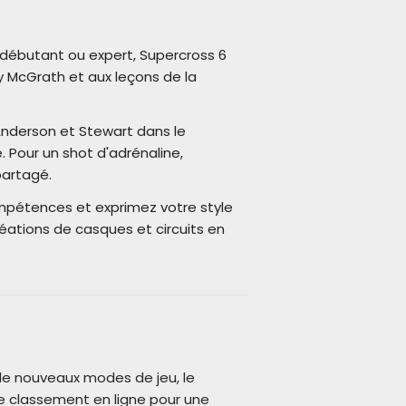
 débutant ou expert, Supercross 6
 McGrath et aux leçons de la
derson et Stewart dans le
 Pour un shot d'adrénaline,
partagé.
ompétences et exprimez votre style
éations de casques et circuits en
 de nouveaux modes de jeu, le
e classement en ligne pour une