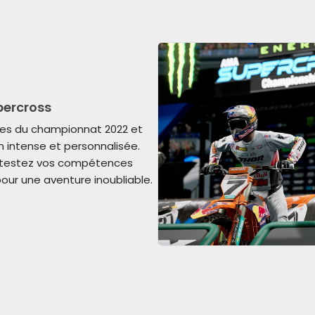
percross
ues du championnat 2022 et
n intense et personnalisée.
et testez vos compétences
ur une aventure inoubliable.