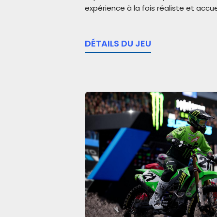
expérience à la fois réaliste et accue
DÉTAILS DU JEU