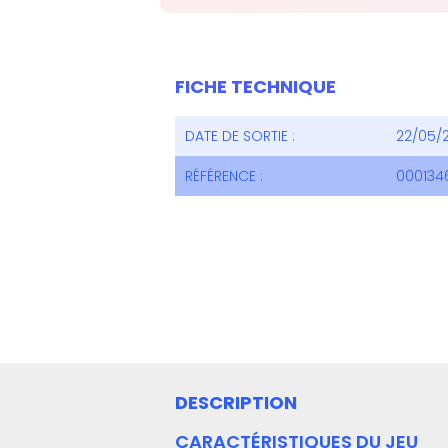
FICHE TECHNIQUE
DATE DE SORTIE :
22/05/
RÉFÉRENCE :
000134
DESCRIPTION
CARACTÉRISTIQUES DU JEU