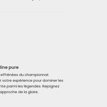
line pure
s effrénées du championnat
z votre expérience pour dominer les
inte parmi les légendes. Rejoignez
approche de la gloire.