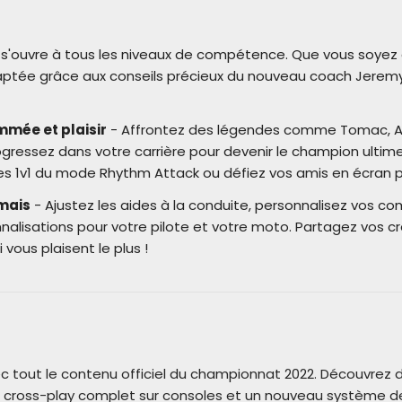
u s'ouvre à tous les niveaux de compétence. Que vous soyez
aptée grâce aux conseils précieux du nouveau coach Jeremy
mmée et plaisir
- Affrontez des légendes comme Tomac, An
gressez dans votre carrière pour devenir le champion ultime.
s 1v1 du mode Rhythm Attack ou défiez vos amis en écran 
mais
- Ajustez les aides à la conduite, personnalisez vos c
alisations pour votre pilote et votre moto. Partagez vos cr
 vous plaisent le plus !
vec tout le contenu officiel du championnat 2022. Découvrez
le cross-play complet sur consoles et un nouveau système d