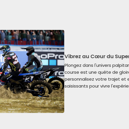
Vibrez au Cœur du Supe
Plongez dans l'univers palpit
course est une quête de gloir
personnalisez votre trajet et
saisissants pour vivre l'expéri