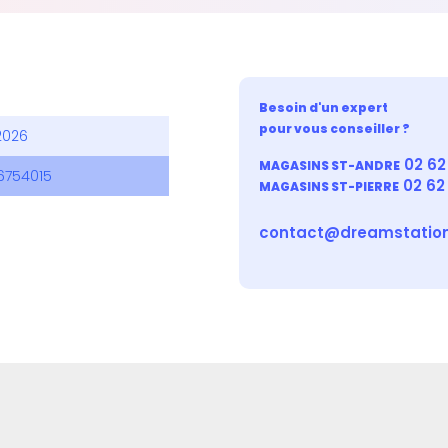
Besoin d'un expert
pour vous conseiller ?
2026
02 62 
MAGASINS ST-ANDRE
6754015
02 62
MAGASINS ST-PIERRE
contact@dreamstation