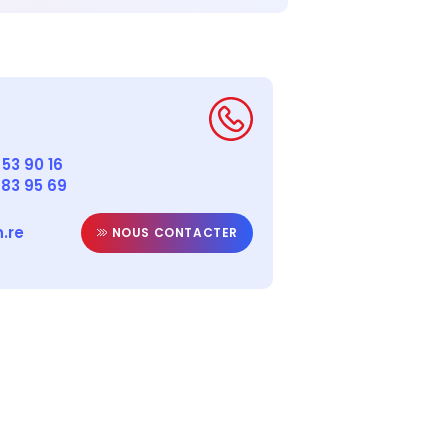
53 90 16
 83 95 69
.re
NOUS CONTACTER