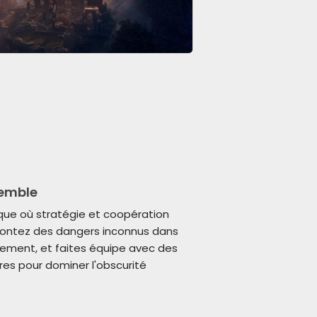
emble
que où stratégie et coopération
frontez des dangers inconnus dans
ment, et faites équipe avec des
res pour dominer l'obscurité