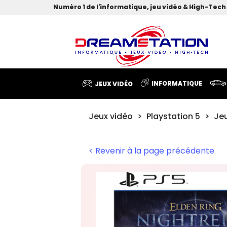
Numéro 1 de l'informatique, jeu vidéo & High-Tech 
INFORMATIQUE
JEUX VIDÉO
Jeux vidéo
Playstation 5
Je
< Revenir à la page précédente