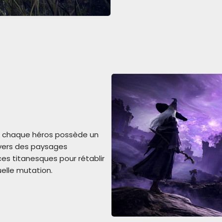
ù chaque héros possède un
avers des paysages
s titanesques pour rétablir
uelle mutation.