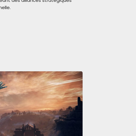
ant des alliances stratégiques
elle.