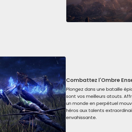
Combattez l'Ombre Ens
Plongez dans une bataille épi
sont vos meilleurs atouts. Af
un monde en perpétuel mouve
héros aux talents extraordinai
envahissante.