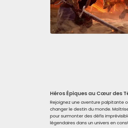
Héros Épiques au Cœur des T
Rejoignez une aventure palpitante 
changer le destin du monde. Maîtr
pour surmonter des défis imprévisib
légendaires dans un univers en cons