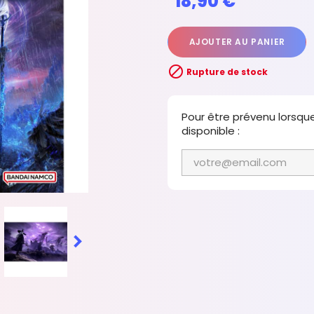
18,90 €
AJOUTER AU PANIER

Rupture de stock
Pour être prévenu lorsqu
disponible :
