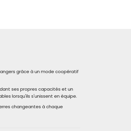
 dangers grâce à un mode coopératif
dant ses propres capacités et un
les lorsqu'ils s'unissent en équipe.
terres changeantes à chaque