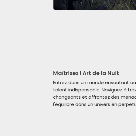
Maîtrisez l'Art de la Nuit
Entrez dans un monde envoûtant o
talent indispensable. Naviguez à tr
changeants et affrontez des menace
l'équilibre dans un univers en perpét