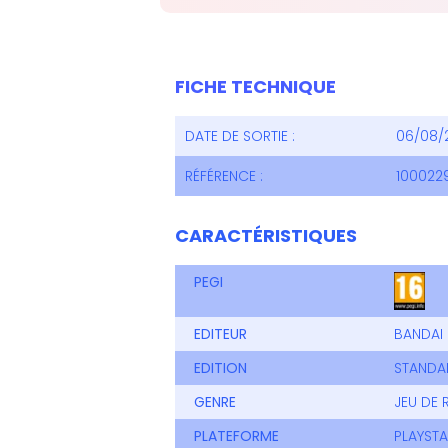
FICHE TECHNIQUE
DATE DE SORTIE :
06/08/
RÉFÉRENCE :
100022
CARACTÉRISTIQUES
PEGI
EDITEUR
BANDAI
EDITION
STANDA
GENRE
JEU DE 
PLATEFORME
PLAYSTA