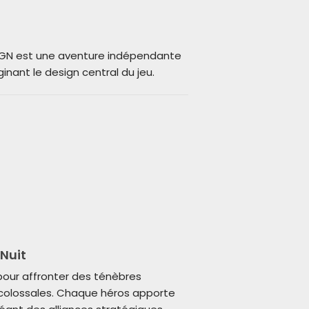
EIGN est une aventure indépendante
inant le design central du jeu.
Nuit
pour affronter des ténèbres
colossales. Chaque héros apporte