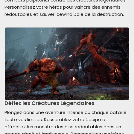
Personnalisez votre héros pour vaincre des ennemis
redoutables et sauver Icewind Dale de la destruction.
Défiez les Créatures Légendaires
Plongez dans une aventure intense où chaque bataille
teste vos limites. Rassemblez votre équipe et
affrontez les monstres les plus redoutables dans un
monde glacé et impitoyable. Personnalisez vos héros