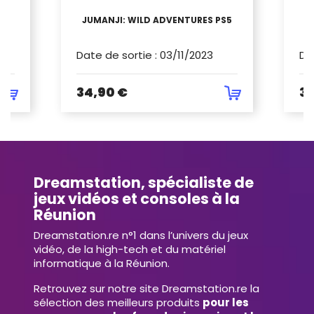
CE
JUMANJI: WILD ADVENTURES PS5
Date de sortie
:
03/11/2023
Da
34,90 €
34
Dreamstation, spécialiste de
jeux vidéos et consoles à la
Réunion
Dreamstation.re n°1 dans l’univers du jeux
vidéo, de la high-tech et du matériel
informatique à la Réunion.
Retrouvez sur notre site Dreamstation.re la
sélection des meilleurs produits
pour les