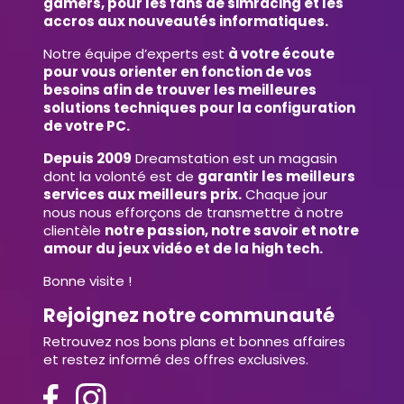
gamers, pour les fans de simracing et les
accros aux nouveautés informatiques.
Notre équipe d’experts est
à votre écoute
pour vous orienter en fonction de vos
besoins afin de trouver les meilleures
solutions techniques pour la configuration
de votre PC.
Depuis 2009
Dreamstation est un magasin
dont la volonté est de
garantir les meilleurs
services aux meilleurs prix.
Chaque jour
nous nous efforçons de transmettre à notre
clientèle
notre passion, notre savoir et notre
amour du jeux vidéo et de la high tech.
Bonne visite !
Rejoignez notre communauté
Retrouvez nos bons plans et bonnes affaires
et restez informé des offres exclusives.