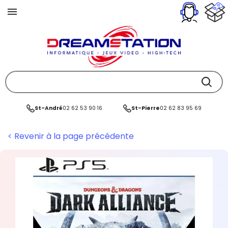
St-André
02 62 53 90 16
St-Pierre
02 62 83 95 69
< Revenir à la page précédente