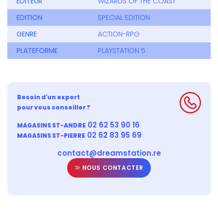
EDITEUR
WIZARDS OF THE COAST
EDITION
SPECIAL EDITION
GENRE
ACTION-RPG
PLATEFORME
PLAYSTATION 5
Besoin d'un expert
pour vous conseiller ?
02 62 53 90 16
MAGASINS ST-ANDRE
02 62 83 95 69
MAGASINS ST-PIERRE
contact@dreamstation.re
NOUS CONTACTER