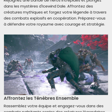
Rejoignez une bande de héros intrépides et plongez
dans les mystères d'Icewind Dale. Affrontez des
créatures mythiques et forgez votre légende à travers
des combats explosifs en coopération. Préparez-vous
à défendre votre royaume avec courage et stratégie.
Affrontez les Ténèbres Ensemble
Rassemblez votre équipe et engagez-vous dans des
combats palpitants contre des créatures légendaires.