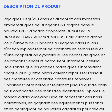
DESCRIPTION DU PRODUIT
Rejoignez jusqu'à 4 amis et affrontez des monstres
emblématiques de Dungeons & Dragons dans le
nouveau RPG d'action coopératif DUNGEONS &
DRAGONS: DARK ALLIANCE sur PS5.
Dark Alliance donne
vie à l'univers de Dungeons & Dragons dans un RPG
d'action explosif rempli de combats en temps réel et
d'une coopération dynamique. Les géants de glace et
les dragons vengeurs parcourent librement Icewind
Dale tandis que les armées maléfiques s'intensifient
chaque jour. Quatre héros doivent repousser l'assaut
des créatures et défendre contre les ténèbres.
Choisissez votre héros et rejoignez jusqu'à quatre amis
pour combattre des monstres légendaires.
Explorez le
monde glacial d'Icewind Dale en terrassant des boss
inarrêtables, en gagnant des équipements puissants
et en débloquant de nouvelles capacités pour relever