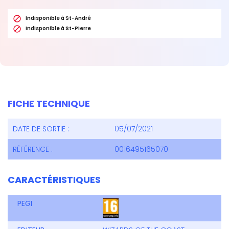

Indisponible à St-André

Indisponible à St-Pierre
FICHE TECHNIQUE
DATE DE SORTIE :
05/07/2021
RÉFÉRENCE :
0016495165070
CARACTÉRISTIQUES
PEGI