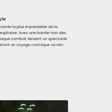
yle
nde la plus imprévisible de la
e explosive. Avec une bande-son des
chaque combat devient un spectacle
eront un voyage cosmique où rien