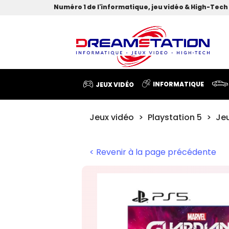
Numéro 1 de l'informatique, jeu vidéo & High-Tech 
INFORMATIQUE
JEUX VIDÉO
Jeux vidéo
Playstation 5
Je
< Revenir à la page précédente