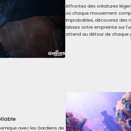
Affrontez des créatures légen
où chaque mouvement compte
improbables, découvrez des m
laissez votre empreinte sur l'
attend au détour de chaque g
liable
osmique avec les Gardiens de