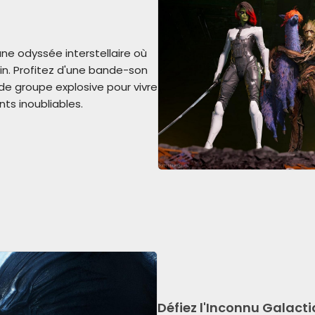
e odyssée interstellaire où
n. Profitez d'une bande-son
 groupe explosive pour vivre
s inoubliables.
Défiez l'Inconnu Galact