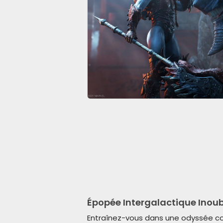
Épopée Intergalactique Inoub
Entraînez-vous dans une odyssée c