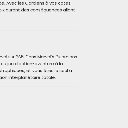
e. Avec les Gardiens à vos côtés,
oix auront des conséquences allant
vel sur PS5. Dans Marvel’s Guardians
 ce jeu d'action-aventure à la
rophiques, et vous êtes le seul à
on interplanétaire totale.