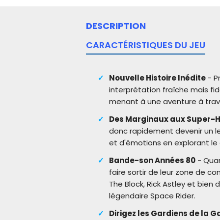
DESCRIPTION
CARACTÉRISTIQUES DU JEU
Nouvelle Histoire Inédite
- P
interprétation fraîche mais f
menant à une aventure à trav
Des Marginaux aux Super-
donc rapidement devenir un l
et d'émotions en explorant l
Bande-son Années 80
- Quan
faire sortir de leur zone de c
The Block, Rick Astley et bien 
légendaire Space Rider.
Dirigez les Gardiens de la G