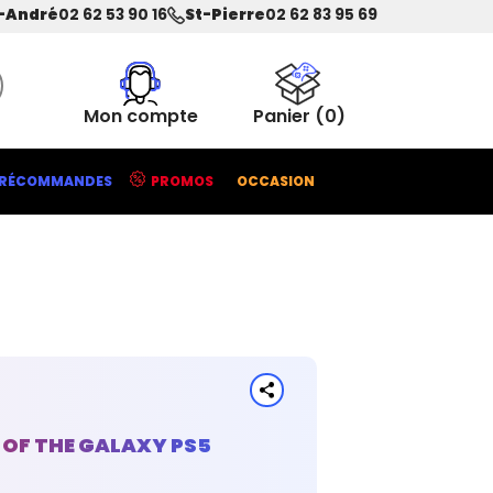
-André
02 62 53 90 16
St-Pierre
02 62 83 95 69
Mon compte
Panier
(0)
RÉCOMMANDES
PROMOS
OCCASION
OF THE GALAXY PS5