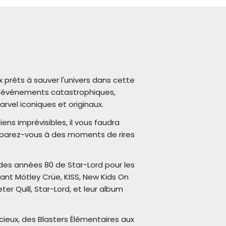
prêts à sauver l'univers dans cette
 d'événements catastrophiques,
el iconiques et originaux.
ens imprévisibles, il vous faudra
éparez-vous à des moments de rires
des années 80 de Star-Lord pour les
uant Mötley Crüe, KISS, New Kids On
er Quill, Star-Lord, et leur album
cieux, des Blasters Élémentaires aux