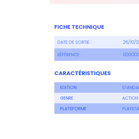
FICHE TECHNIQUE
DATE DE SORTIE :
26/10/2
RÉFÉRENCE :
00000
CARACTÉRISTIQUES
EDITION
STANDA
GENRE
ACTION 
PLATEFORME
PLAYSTA