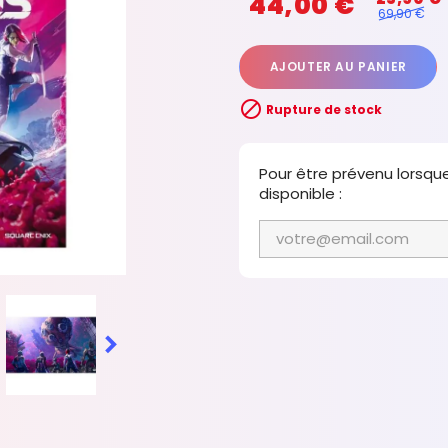
44,00 €
69,90 €
AJOUTER AU PANIER

Rupture de stock
Pour être prévenu lorsqu
disponible :
