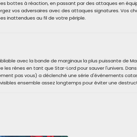
es bottes à réaction, en passant par des attaques en équip
rgez vos adversaires avec des attaques signatures. Vos ch
es inattendues au fil de votre périple.
liable avec la bande de marginaux la plus puissante de Mar
e les rênes en tant que Star-Lord pour sauver l'univers. Dans
ement pas vous) a déclenché une série d'événements catast
visibles ensemble assez longtemps pour éviter une destructi