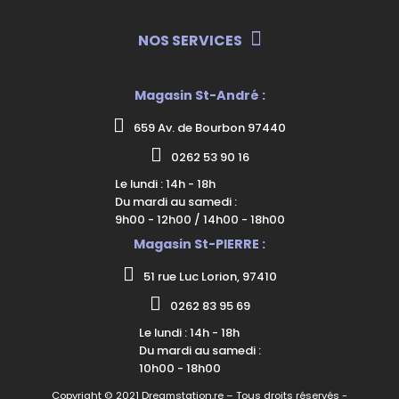
NOS SERVICES
Magasin St-André :
659 Av. de Bourbon 97440
0262 53 90 16
Le lundi : 14h - 18h
Du mardi au samedi :
9h00 - 12h00 / 14h00 - 18h00
Magasin St-PIERRE :
51 rue Luc Lorion, 97410
0262 83 95 69
Le lundi : 14h - 18h
Du mardi au samedi :
10h00 - 18h00
Copyright © 2021 Dreamstation.re – Tous droits réservés -