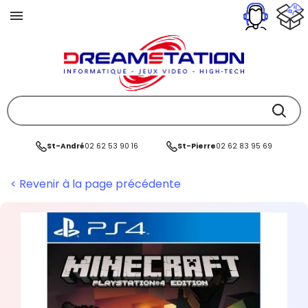
St-André
02 62 53 90 16
St-Pierre
02 62 83 95 69
< Revenir à la page précédente