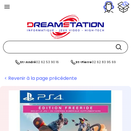
St-André
02 62 53 90 16
St-Pierre
02 62 83 95 69
< Revenir à la page précédente