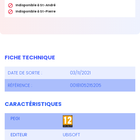

Indisponible à St-André

Indisponible à St-Pierre
FICHE TECHNIQUE
DATE DE SORTIE :
03/11/2021
RÉFÉRENCE :
0018105215205
CARACTÉRISTIQUES
PEGI
EDITEUR
UBISOFT