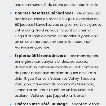
une communauté de riders passionnés. En selle !
Courses de Masse Déchaînées
- Ne manquez
pas les courses de masse ÉPIQUES avec plus de
50 joueurs ! Surveillez vos angles morts et gardez
votre sang-froid en vous frayant un chemin
jusqu'à la ligne d'arrivée. Le premier à y parvenir
en un seul morceau remporte la couronne !
Adrénaline garantie.
Explorez Différents Univers
- Des montagnes
enneigées aux canyons arides, parcourez
librement un immense monde ouvert composé
de parcs nationaux emblématiques des États-
Unis : Bryce Canyon, Yosemite Valley, Sequoia
Park, Zion, Canyonlands, Mammoth Mountain,
Grand Teton... tous réunis en un lieu unique à
explorer. Voilà ce que j'appelle la liberté !
Libérez Votre Côté Sauvage
- Adoptez l'esprit