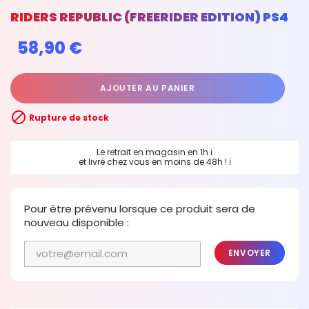
RIDERS REPUBLIC (FREERIDER EDITION) PS4
58,90 €
AJOUTER AU PANIER

Rupture de stock
Le retrait en magasin en 1h
ℹ
et livré chez vous en moins de 48h !
ℹ
Pour être prévenu lorsque ce produit sera de
nouveau disponible :
ENVOYER