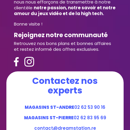
nous nous efforçons de transmettre à notre
clientèle
notre passion, notre savoir et notre
amour du jeux vidéo et de la high tech.
Bonne visite !
Rejoignez notre communauté
Retrouvez nos bons plans et bonnes affaires
et restez informé des offres exclusives.
Contactez nos
experts
MAGASINS ST-ANDRE
02 62 53 90 16
MAGASINS ST-PIERRE
02 62 83 95 69
contact@dreamstation.re