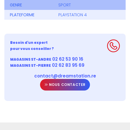
GENRE
SPORT
PLATEFORME
PLAYSTATION 4
Besoin d'un expert
pour vous conseiller ?
02 62 53 90 16
MAGASINS ST-ANDRE
02 62 83 95 69
MAGASINS ST-PIERRE
contact@dreamstation.re
NOUS CONTACTER