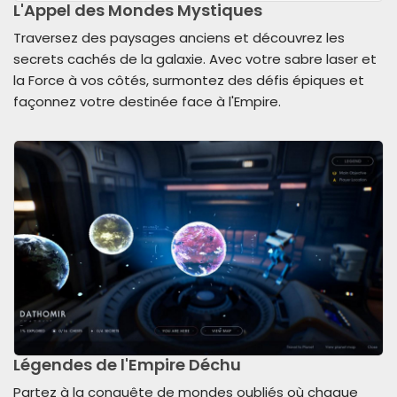
L'Appel des Mondes Mystiques
Traversez des paysages anciens et découvrez les
secrets cachés de la galaxie. Avec votre sabre laser et
la Force à vos côtés, surmontez des défis épiques et
façonnez votre destinée face à l'Empire.
Légendes de l'Empire Déchu
Partez à la conquête de mondes oubliés où chaque