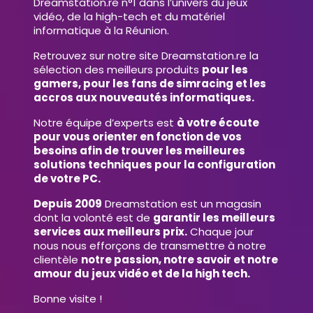
Dreamstation.re n°1 dans l’univers du jeux
vidéo, de la high-tech et du matériel
informatique à la Réunion.
Retrouvez sur notre site Dreamstation.re la
sélection des meilleurs produits
pour les
gamers, pour les fans de simracing et les
accros aux nouveautés informatiques.
Notre équipe d’experts est
à votre écoute
pour vous orienter en fonction de vos
besoins afin de trouver les meilleures
solutions techniques pour la configuration
de votre PC.
Depuis 2009
Dreamstation est un magasin
dont la volonté est de
garantir les meilleurs
services aux meilleurs prix.
Chaque jour
nous nous efforçons de transmettre à notre
clientèle
notre passion, notre savoir et notre
amour du jeux vidéo et de la high tech.
Bonne visite !