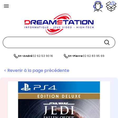
St-André
02 62 53 90 16
St-Pierre
02 62 83 95 69
< Revenir à la page précédente