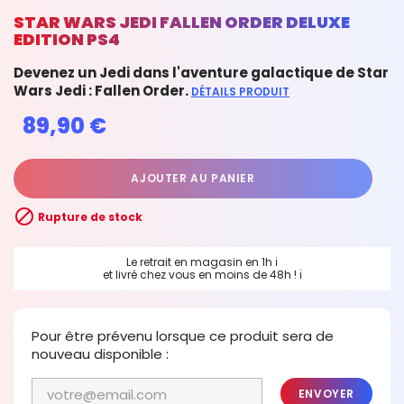
STAR WARS JEDI FALLEN ORDER DELUXE
EDITION PS4
Devenez un Jedi dans l'aventure galactique de Star
Wars Jedi : Fallen Order.
DÉTAILS PRODUIT
89,90 €
AJOUTER AU PANIER

Rupture de stock
Le retrait en magasin en 1h
ℹ
et livré chez vous en moins de 48h !
ℹ
Pour être prévenu lorsque ce produit sera de
nouveau disponible :
ENVOYER