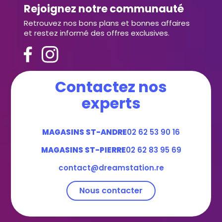
Rejoignez notre communauté
Retrouvez nos bons plans et bonnes affaires
et restez informé des offres exclusives.
Contactez nos
experts
MAGASINS ST-ANDRE
02 62 53 90 16
MAGASINS ST-PIERRE
02 62 83 95 69
contact@dreamstation.re
Nous contacter