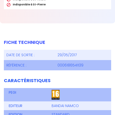

Indisponible à St-Pierre
FICHE TECHNIQUE
DATE DE SORTIE :
29/05/2017
RÉFÉRENCE :
0006186541139
CARACTÉRISTIQUES
PEGI
EDITEUR
BANDAI NAMCO
EDITION
STANDARD