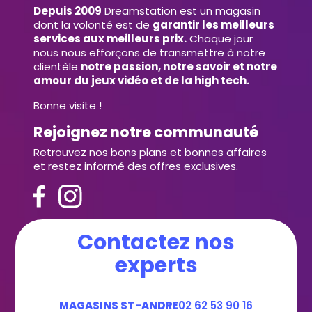
Depuis 2009
Dreamstation est un magasin
dont la volonté est de
garantir les meilleurs
services aux meilleurs prix.
Chaque jour
nous nous efforçons de transmettre à notre
clientèle
notre passion, notre savoir et notre
amour du jeux vidéo et de la high tech.
Bonne visite !
Rejoignez notre communauté
Retrouvez nos bons plans et bonnes affaires
et restez informé des offres exclusives.
Contactez nos
experts
MAGASINS ST-ANDRE
02 62 53 90 16