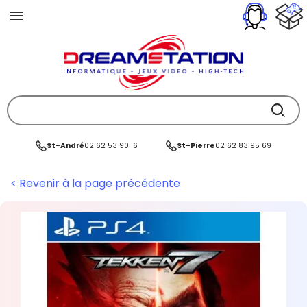
St-André
02 62 53 90 16
St-Pierre
02 62 83 95 69
< Revenir à la page précédente