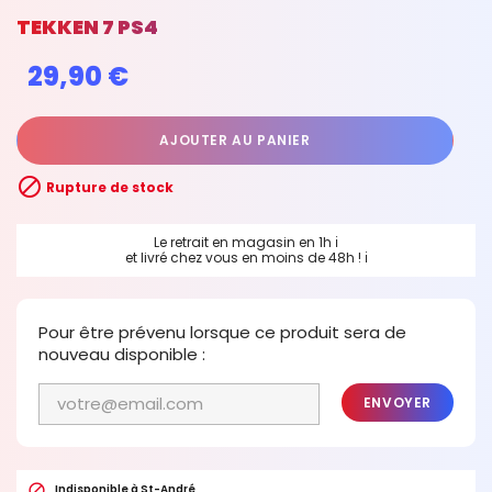
TEKKEN 7 PS4
29,90 €
AJOUTER AU PANIER

Rupture de stock
Le retrait en magasin en 1h
ℹ
et livré chez vous en moins de 48h !
ℹ
Pour être prévenu lorsque ce produit sera de
nouveau disponible :
ENVOYER

Indisponible à St-André