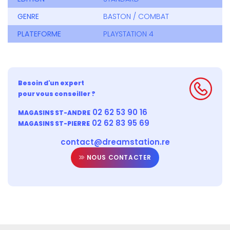
GENRE
BASTON / COMBAT
PLATEFORME
PLAYSTATION 4
Besoin d'un expert
pour vous conseiller ?
02 62 53 90 16
MAGASINS ST-ANDRE
02 62 83 95 69
MAGASINS ST-PIERRE
contact@dreamstation.re
NOUS CONTACTER