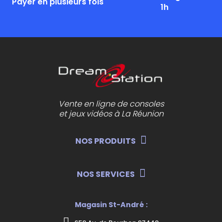
Payer en plusieurs fois
1h
Vente en ligne de consoles
et jeux vidéos à La Réunion
NOS PRODUITS
NOS SERVICES
Magasin St-André :