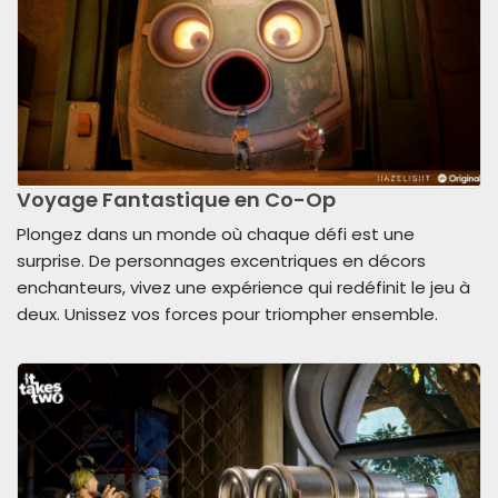
Voyage Fantastique en Co-Op
Plongez dans un monde où chaque défi est une
surprise. De personnages excentriques en décors
enchanteurs, vivez une expérience qui redéfinit le jeu à
deux. Unissez vos forces pour triompher ensemble.