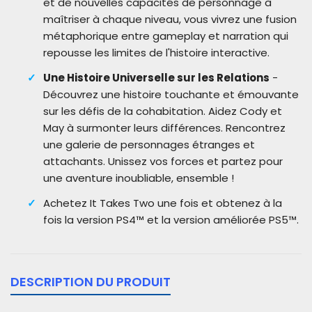
et de nouvelles capacités de personnage à
maîtriser à chaque niveau, vous vivrez une fusion
métaphorique entre gameplay et narration qui
repousse les limites de l'histoire interactive.
Une Histoire Universelle sur les Relations
-
Découvrez une histoire touchante et émouvante
sur les défis de la cohabitation. Aidez Cody et
May à surmonter leurs différences. Rencontrez
une galerie de personnages étranges et
attachants. Unissez vos forces et partez pour
une aventure inoubliable, ensemble !
Achetez It Takes Two une fois et obtenez à la
fois la version PS4™ et la version améliorée PS5™.
DESCRIPTION DU PRODUIT