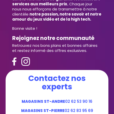
services aux meilleurs prix.
Chaque jour
nous nous efforçons de transmettre à notre
clientèle
notre passion, notre savoir et notre
amour du jeux vidéo et de la high tech.
Bonne visite !
Rejoignez notre communauté
Retrouvez nos bons plans et bonnes affaires
et restez informé des offres exclusives.
Contactez nos
experts
MAGASINS ST-ANDRE
02 62 53 90 16
MAGASINS ST-PIERRE
02 62 83 95 69