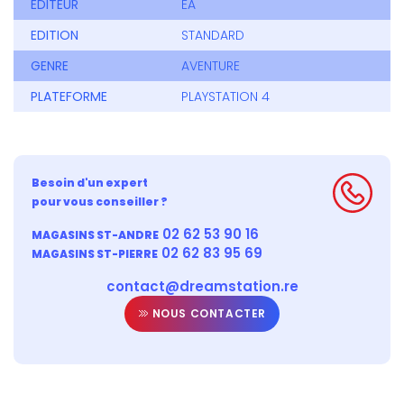
EDITEUR
EA
EDITION
STANDARD
GENRE
AVENTURE
PLATEFORME
PLAYSTATION 4
Besoin d'un expert
pour vous conseiller ?
02 62 53 90 16
MAGASINS ST-ANDRE
02 62 83 95 69
MAGASINS ST-PIERRE
contact@dreamstation.re
NOUS CONTACTER