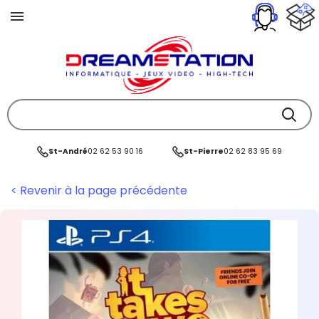
St-André
02 62 53 90 16
St-Pierre
02 62 83 95 69
< Revenir à la page précédente