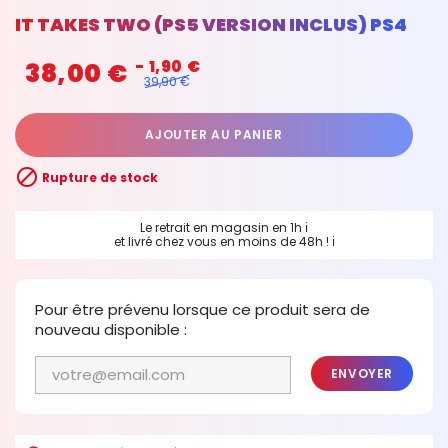
IT TAKES TWO (PS5 VERSION INCLUS) PS4
38,00 €
- 1,90 €
39,90 €
AJOUTER AU PANIER

Rupture de stock
Le retrait en magasin en 1h
ℹ
et livré chez vous en moins de 48h !
ℹ
Pour être prévenu lorsque ce produit sera de
nouveau disponible :
ENVOYER