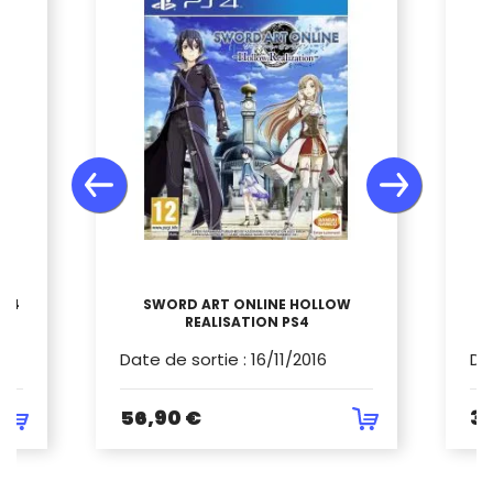
PS4
SWORD ART ONLINE HOLLOW
REALISATION PS4
Date de sortie
:
16/11/2016
Da
56,90 €
39