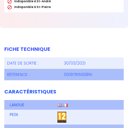

Indisponible à St-André

Indisponible à St-Pierre
FICHE TECHNIQUE
DATE DE SORTIE :
30/03/2021
RÉFÉRENCE :
0019715593851
CARACTÉRISTIQUES
LANGUE
PEGI