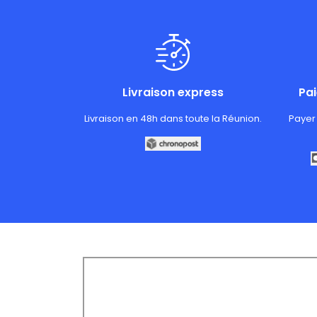
Livraison express
Pa
Livraison en 48h dans toute la Réunion.
Payer 