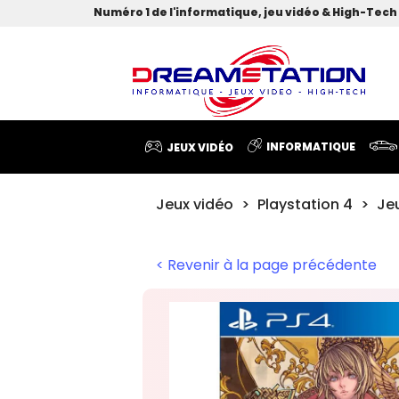
Numéro 1 de l'informatique, jeu vidéo & High-Tech 
INFORMATIQUE
JEUX VIDÉO
Jeux vidéo
Playstation 4
Je
< Revenir à la page précédente