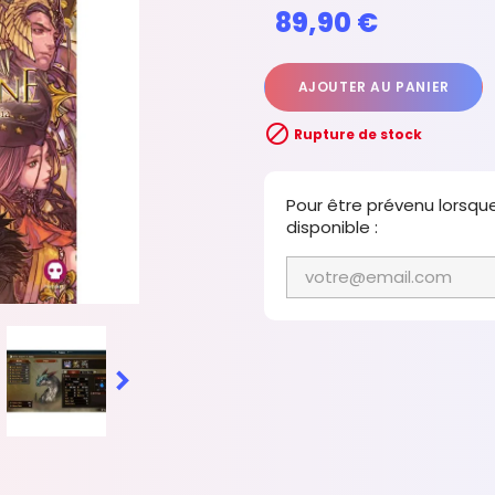
89,90 €
AJOUTER AU PANIER

Rupture de stock
Pour être prévenu lorsqu
disponible :
