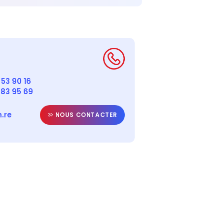
53 90 16
 83 95 69
.re
NOUS CONTACTER