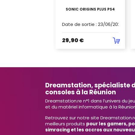
SONIC ORIGINS PLUS PS4
Date de sortie
:
23/06/2023
29,90 €
Dreamstation, spécialiste d
consoles à la Réunion
Dreamstation.re n°1 dans l’univers du je
et du matériel informatique à la Réunion
Retrouvez sur notre site Dreamstation.r
meilleurs produits
pour les gamers, po
simracing et les accros aux nouveau