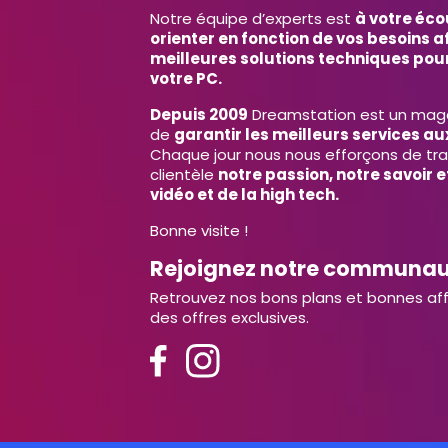
Notre équipe d’experts est
à votre éco
orienter en fonction de vos besoins af
meilleures solutions techniques pour
votre PC.
Depuis 2009
Dreamstation est un magas
de
garantir les meilleurs services aux
Chaque jour nous nous efforçons de tr
clientèle
notre passion, notre savoir 
vidéo et de la high tech.
Bonne visite !
Rejoignez notre communa
Retrouvez nos bons plans et bonnes aff
des offres exclusives.