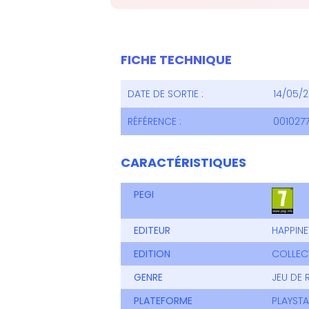
FICHE TECHNIQUE
DATE DE SORTIE :
14/05/2
RÉFÉRENCE :
001027
CARACTÉRISTIQUES
PEGI
EDITEUR
HAPPINE
EDITION
COLLEC
GENRE
JEU DE 
PLATEFORME
PLAYSTA