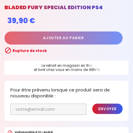
BLADED FURY SPECIAL EDITION PS4
39,90 €
AJOUTER AU PANIER

Rupture de stock
Le retrait en magasin en 1h
ℹ
et livré chez vous en moins de 48h !
ℹ
Pour être prévenu lorsque ce produit sera de
nouveau disponible :
ENVOYER

Indisponible à St-André