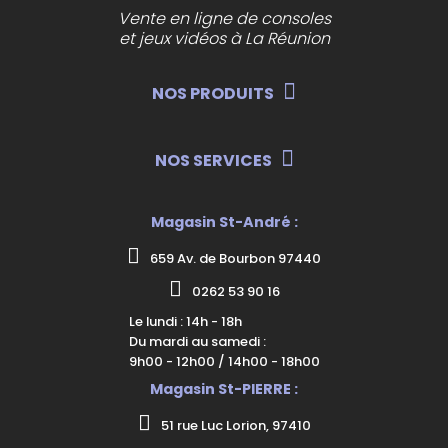
Vente en ligne de consoles
et jeux vidéos à La Réunion
NOS PRODUITS
NOS SERVICES
Magasin St-André :
659 Av. de Bourbon 97440
0262 53 90 16
Le lundi : 14h - 18h
Du mardi au samedi :
9h00 - 12h00 / 14h00 - 18h00
Magasin St-PIERRE :
51 rue Luc Lorion, 97410