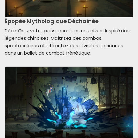
Épopée Mythologique Déchaînée
Déchaînez votre puissance dans un univers inspiré des
légendes chinoises. Maîtrisez des combos
spectaculaires et affrontez des divinités anciennes
dans un ballet de combat frénétique.