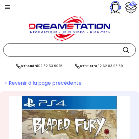
St-André
02 62 53 90 16
St-Pierre
02 62 83 95 69
< Revenir à la page précédente