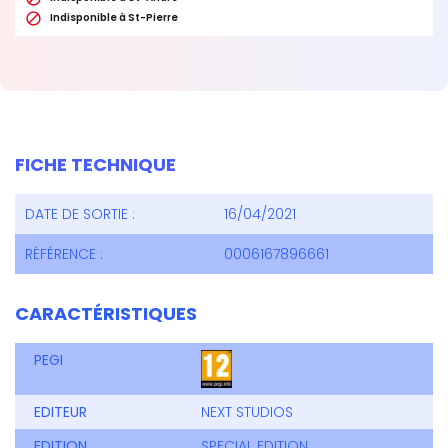

Indisponible à St-Pierre
FICHE TECHNIQUE
DATE DE SORTIE :
16/04/2021
RÉFÉRENCE :
0006167896661
CARACTÉRISTIQUES
PEGI
EDITEUR
NEXT STUDIOS
EDITION
SPECIAL EDITION