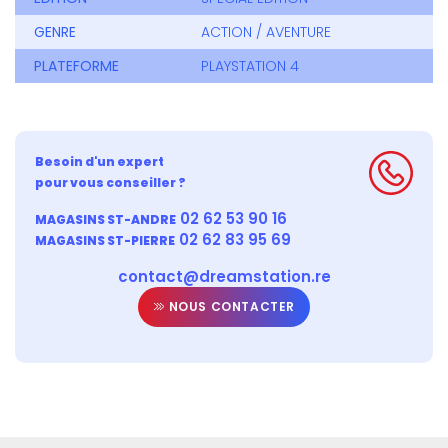
GENRE
ACTION / AVENTURE
PLATEFORME
PLAYSTATION 4
Besoin d'un expert
pour vous conseiller ?
02 62 53 90 16
MAGASINS ST-ANDRE
02 62 83 95 69
MAGASINS ST-PIERRE
contact@dreamstation.re
NOUS CONTACTER