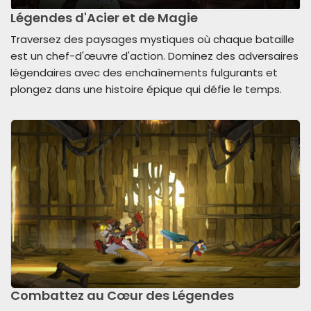
Légendes d'Acier et de Magie
Traversez des paysages mystiques où chaque bataille
est un chef-d'œuvre d'action. Dominez des adversaires
légendaires avec des enchaînements fulgurants et
plongez dans une histoire épique qui défie le temps.
Combattez au Cœur des Légendes