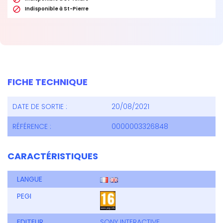

Indisponible à St-Pierre
FICHE TECHNIQUE
DATE DE SORTIE :
20/08/2021
RÉFÉRENCE :
0000003326848
CARACTÉRISTIQUES
LANGUE
PEGI
EDITEUR
SONY INTERACTIVE