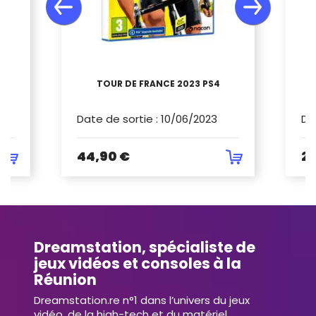
E
TOUR DE FRANCE 2023 PS4
Date de sortie
:
10/06/2023
Da
44,90 €
29
Dreamstation, spécialiste de
jeux vidéos et consoles à la
Réunion
Dreamstation.re n°1 dans l’univers du jeux
vidéo, de la high-tech et du matériel