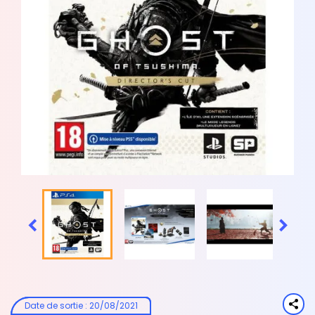


Date de sortie
:
20/08/2021