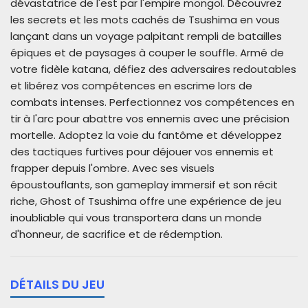
dévastatrice de l'est par l'empire mongol. Découvrez
les secrets et les mots cachés de Tsushima en vous
lançant dans un voyage palpitant rempli de batailles
épiques et de paysages à couper le souffle. Armé de
votre fidèle katana, défiez des adversaires redoutables
et libérez vos compétences en escrime lors de
combats intenses. Perfectionnez vos compétences en
tir à l'arc pour abattre vos ennemis avec une précision
mortelle. Adoptez la voie du fantôme et développez
des tactiques furtives pour déjouer vos ennemis et
frapper depuis l'ombre. Avec ses visuels
époustouflants, son gameplay immersif et son récit
riche, Ghost of Tsushima offre une expérience de jeu
inoubliable qui vous transportera dans un monde
d'honneur, de sacrifice et de rédemption.
DÉTAILS DU JEU