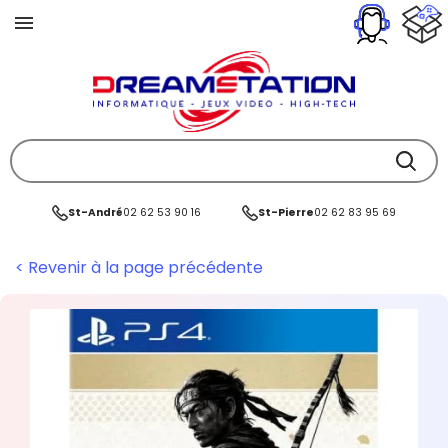
St-André
02 62 53 90 16
St-Pierre
02 62 83 95 69
< Revenir à la page précédente