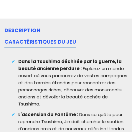
DESCRIPTION
CARACTÉRISTIQUES DU JEU
Dans la Tsushima déchirée par la guerre, la
beauté ancienne perdure :
Explorez un monde
ouvert où vous parcourrez de vastes campagnes
et des terrains étendus pour rencontrer des
personnages riches, découvrir des monuments
anciens et dévoiler la beauté cachée de
Tsushima.
L'ascension du Fantôme :
Dans sa quête pour
reprendre Tsushima, Jin doit chercher le soutien
d'anciens amis et de nouveaux alliés inattendus.