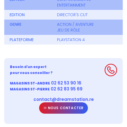
ENTERTAINMENT
EDITION
DIRECTOR'S CUT
GENRE
ACTION / AVENTURE
JEU DE RÔLE
PLATEFORME
PLAYSTATION 4
Besoin d'un expert
pour vous conseiller ?
02 62 53 90 16
MAGASINS ST-ANDRE
02 62 83 95 69
MAGASINS ST-PIERRE
contact@dreamstation.re
NOUS CONTACTER