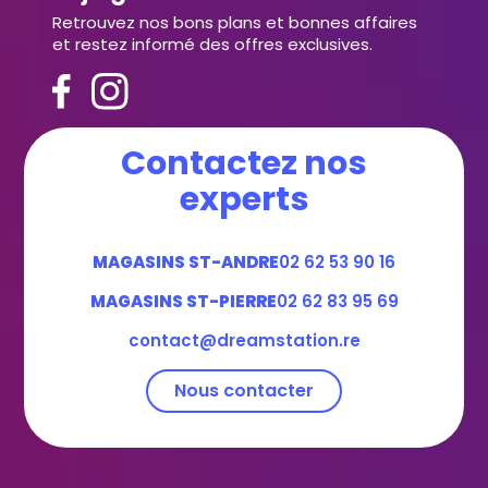
Retrouvez nos bons plans et bonnes affaires
et restez informé des offres exclusives.
Contactez nos
experts
MAGASINS ST-ANDRE
02 62 53 90 16
MAGASINS ST-PIERRE
02 62 83 95 69
contact@dreamstation.re
Nous contacter