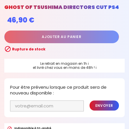
GHOST OF TSUSHIMA DIRECTORS CUT PS4
46,90 €
AJOUTER AU PANIER

Rupture de stock
Le retrait en magasin en 1h
ℹ
et livré chez vous en moins de 48h !
ℹ
Pour être prévenu lorsque ce produit sera de
nouveau disponible :
ENVOYER

Indisponible à St-André