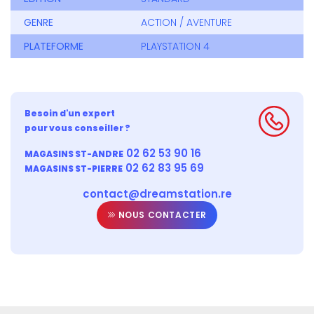
GENRE
ACTION / AVENTURE
PLATEFORME
PLAYSTATION 4
Besoin d'un expert
pour vous conseiller ?
02 62 53 90 16
MAGASINS ST-ANDRE
02 62 83 95 69
MAGASINS ST-PIERRE
contact@dreamstation.re
NOUS CONTACTER