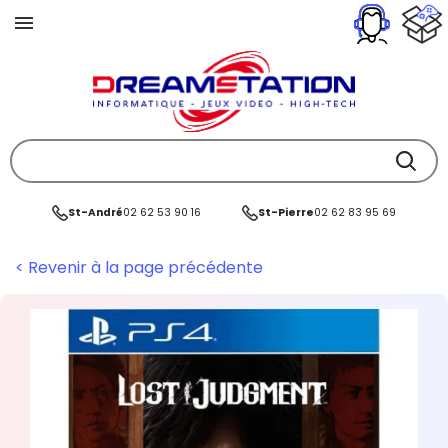
St-André
02 62 53 90 16
St-Pierre
02 62 83 95 69
< Revenir à la page précédente