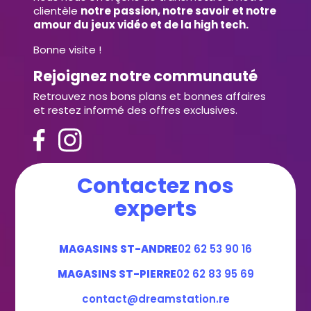
clientèle
notre passion, notre savoir et notre
amour du jeux vidéo et de la high tech.
Bonne visite !
Rejoignez notre communauté
Retrouvez nos bons plans et bonnes affaires
et restez informé des offres exclusives.
Contactez nos
experts
MAGASINS ST-ANDRE
02 62 53 90 16
MAGASINS ST-PIERRE
02 62 83 95 69
contact@dreamstation.re