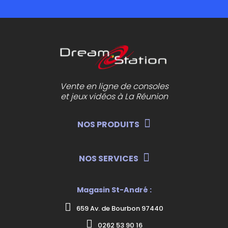
Vente en ligne de consoles
et jeux vidéos à La Réunion
NOS PRODUITS
NOS SERVICES
Magasin St-André :
659 Av. de Bourbon 97440
0262 53 90 16