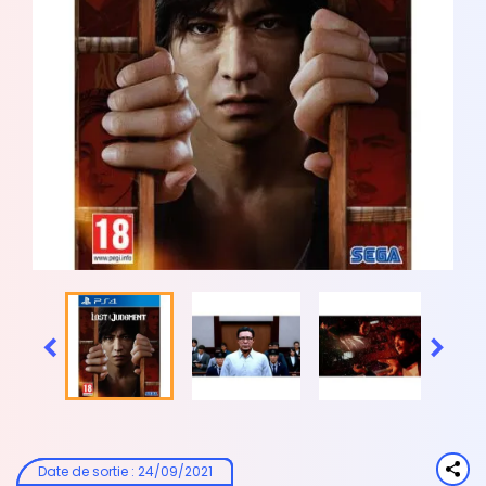


Date de sortie
:
24/09/2021