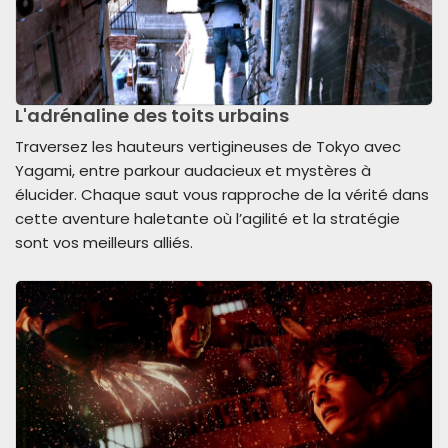
L'adrénaline des toits urbains
Traversez les hauteurs vertigineuses de Tokyo avec
Yagami, entre parkour audacieux et mystères à
élucider. Chaque saut vous rapproche de la vérité dans
cette aventure haletante où l’agilité et la stratégie
sont vos meilleurs alliés.