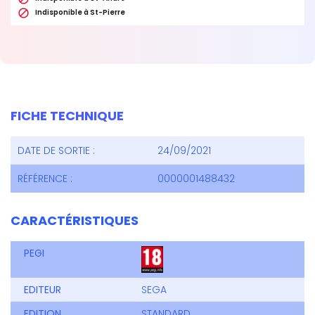

Indisponible à St-Pierre
FICHE TECHNIQUE
DATE DE SORTIE :
24/09/2021
RÉFÉRENCE :
0000001488432
CARACTÉRISTIQUES
PEGI
EDITEUR
SEGA
EDITION
STANDARD