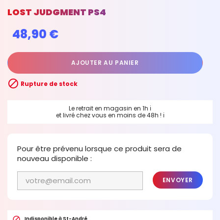
LOST JUDGMENT PS4
48,90 €
AJOUTER AU PANIER

Rupture de stock
Le retrait en magasin en 1h
ℹ
et livré chez vous en moins de 48h !
ℹ
Pour être prévenu lorsque ce produit sera de
nouveau disponible :
ENVOYER

Indisponible à St-André