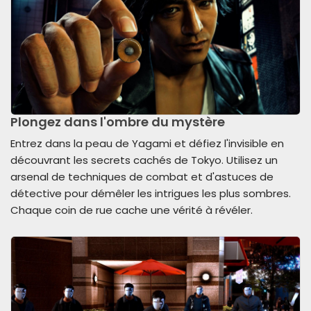
Plongez dans l'ombre du mystère
Entrez dans la peau de Yagami et défiez l'invisible en
découvrant les secrets cachés de Tokyo. Utilisez un
arsenal de techniques de combat et d'astuces de
détective pour démêler les intrigues les plus sombres.
Chaque coin de rue cache une vérité à révéler.