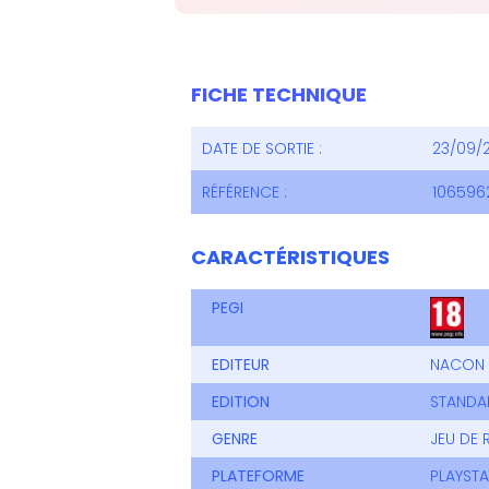
FICHE TECHNIQUE
DATE DE SORTIE :
23/09/
RÉFÉRENCE :
106596
CARACTÉRISTIQUES
PEGI
EDITEUR
NACON
EDITION
STANDA
GENRE
JEU DE 
PLATEFORME
PLAYSTA