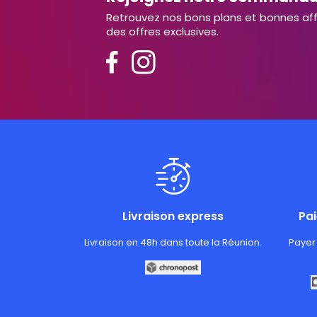
Retrouvez nos bons plans et bonnes aff
des offres exclusives.
Livraison express
Pa
Livraison en 48h dans toute la Réunion.
Payer 