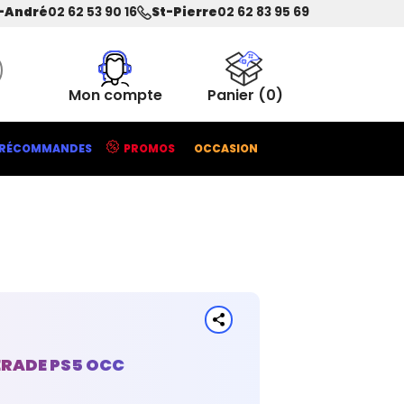
-André
02 62 53 90 16
St-Pierre
02 62 83 95 69
Mon compte
Panier
(0)
RÉCOMMANDES
PROMOS
OCCASION
RADE PS5 OCC