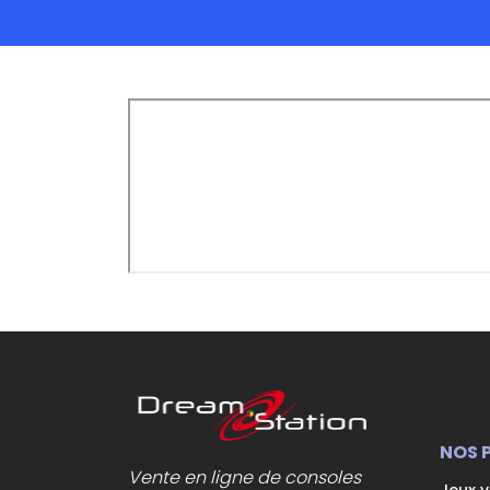
NOS 
Vente en ligne de consoles
Jeux 