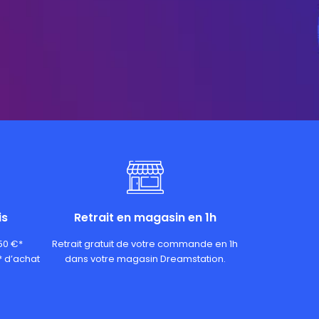
is
Retrait en magasin en 1h
 50 €*
Retrait gratuit de votre commande en 1h
* d’achat
dans votre magasin Dreamstation.