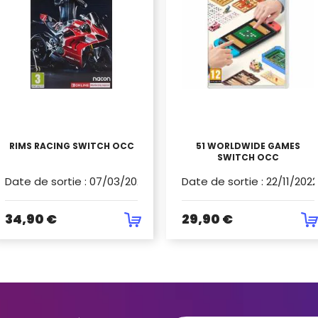
RIMS RACING SWITCH OCC
51 WORLDWIDE GAMES
SWITCH OCC
Date de sortie
:
07/03/2022
Date de sortie
:
22/11/2022
34,90 €
29,90 €