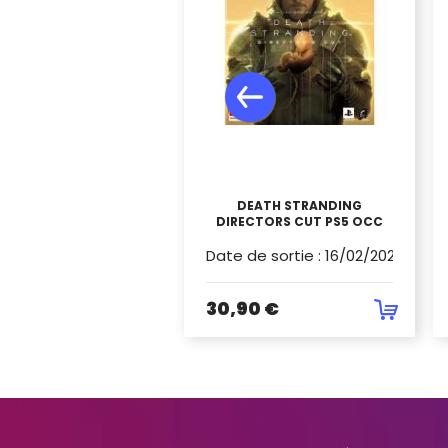
DEATH STRANDING
DIRECTORS CUT PS5 OCC
Date de sortie
:
16/02/2022
30,90 €