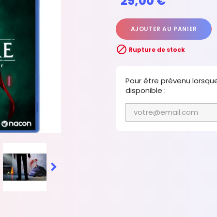
29,00 €
AJOUTER AU PANIER

Rupture de stock
Pour être prévenu lorsqu
disponible :
