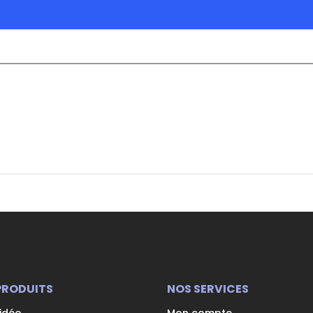
PRODUITS
NOS SERVICES
vidéo
Mon compte