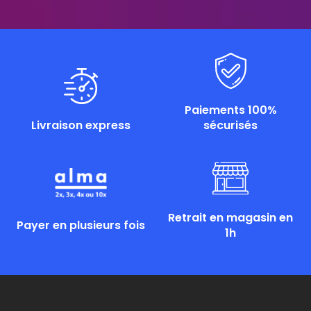
Paiements 100%
Livraison express
sécurisés
Retrait en magasin en
Payer en plusieurs fois
1h