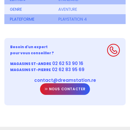
GENRE
AVENTURE
PLATEFORME
PLAYSTATION 4
Besoin d'un expert
pour vous conseiller ?
02 62 53 90 16
MAGASINS ST-ANDRE
02 62 83 95 69
MAGASINS ST-PIERRE
contact@dreamstation.re
NOUS CONTACTER