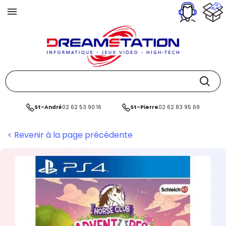
St-André
02 62 53 90 16
St-Pierre
02 62 83 95 69
< Revenir à la page précédente