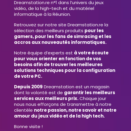
Dreamstation.re n°1 dans l’univers du jeux
vidéo, de la high-tech et du matériel
informatique à la Réunion.
Retrouvez sur notre site Dreamstation.re la
sélection des meilleurs produits
pour les
gamers, pour les fans de simracing et les
accros aux nouveautés informatiques.
Notre équipe d’experts est
à votre écoute
pour vous orienter en fonction de vos
besoins afin de trouver les meilleures
solutions techniques pour la configuration
de votre PC.
Depuis 2009
Dreamstation est un magasin
dont la volonté est de
garantir les meilleurs
services aux meilleurs prix.
Chaque jour
nous nous efforçons de transmettre à notre
clientèle
notre passion, notre savoir et notre
amour du jeux vidéo et de la high tech.
Bonne visite !