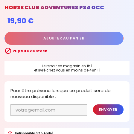
HORSE CLUB ADVENTURES PS4 OCC
19,90 €
AJOUTER AU PANIER

Rupture de stock
Le retrait en magasin en 1h
ℹ
et livré chez vous en moins de 48h !
ℹ
Pour être prévenu lorsque ce produit sera de
nouveau disponible :
ENVOYER

Indisponible à St-André