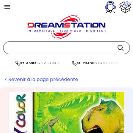
St-André
02 62 53 90 16
St-Pierre
02 62 83 95 69
< Revenir à la page précédente