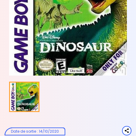
Date de sortie
:
14/10/2020