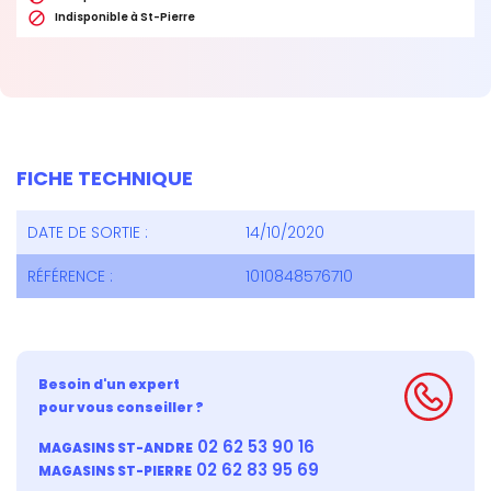

Indisponible à St-Pierre
FICHE TECHNIQUE
DATE DE SORTIE :
14/10/2020
RÉFÉRENCE :
1010848576710
Besoin d'un expert
pour vous conseiller ?
02 62 53 90 16
MAGASINS ST-ANDRE
02 62 83 95 69
MAGASINS ST-PIERRE