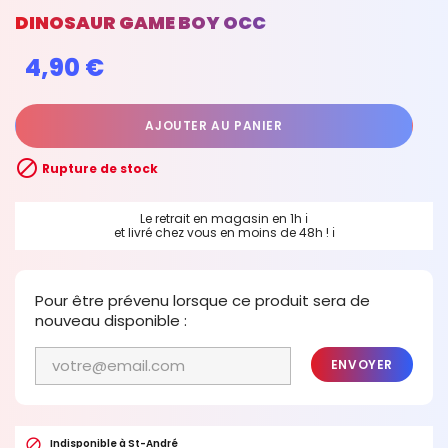
DINOSAUR GAME BOY OCC
4,90 €
AJOUTER AU PANIER

Rupture de stock
Le retrait en magasin en 1h
ℹ
et livré chez vous en moins de 48h !
ℹ
Pour être prévenu lorsque ce produit sera de
nouveau disponible :
ENVOYER

Indisponible à St-André