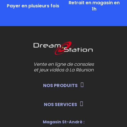
Retrait en magasin en
Payer en plusieurs fois
1h
Vente en ligne de consoles
et jeux vidéos à La Réunion
NOS PRODUITS
NOS SERVICES
Magasin St-André :