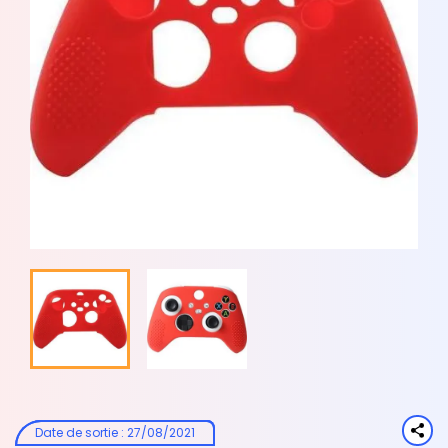
Date de sortie
:
27/08/2021