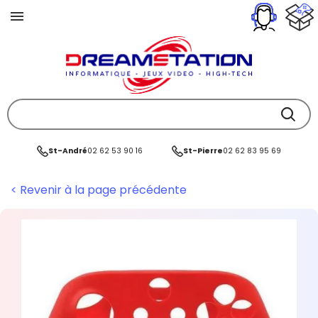
St-André
02 62 53 90 16
St-Pierre
02 62 83 95 69
< Revenir à la page précédente