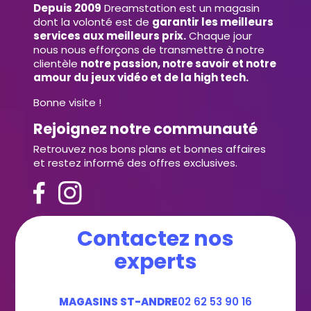
Depuis 2009
Dreamstation est un magasin
dont la volonté est de
garantir les meilleurs
services aux meilleurs prix.
Chaque jour
nous nous efforçons de transmettre à notre
clientèle
notre passion, notre savoir et notre
amour du jeux vidéo et de la high tech.
Bonne visite !
Rejoignez notre communauté
Retrouvez nos bons plans et bonnes affaires
et restez informé des offres exclusives.
Contactez nos
experts
MAGASINS ST-ANDRE
02 62 53 90 16