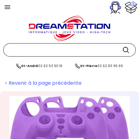
St-André
02 62 53 90 16
St-Pierre
02 62 83 95 69
< Revenir à la page précédente