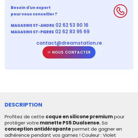
Besoin d'un expert
pour vous conseiller ?
02 62 53 90 16
MAGASINS ST-ANDRE
02 62 83 95 69
MAGASINS ST-PIERRE
contact@dreamstation.re
NOUS CONTACTER
DESCRIPTION
Profitez de cette
coque en silicone premium
pour
protéger votre
manette PS5 Dualsense.
Sa
conception antidérapante
permet de gagner en
adhérence pendant vos games !
Couleur : Violet