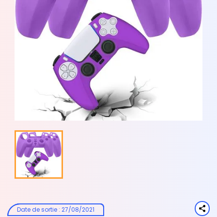
Date de sortie
:
27/08/2021