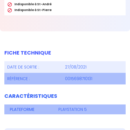

Indisponible à St-André

Indisponible à St-Pierre
FICHE TECHNIQUE
DATE DE SORTIE :
27/08/2021
RÉFÉRENCE :
0015698710131
CARACTÉRISTIQUES
PLATEFORME
PLAYSTATION 5