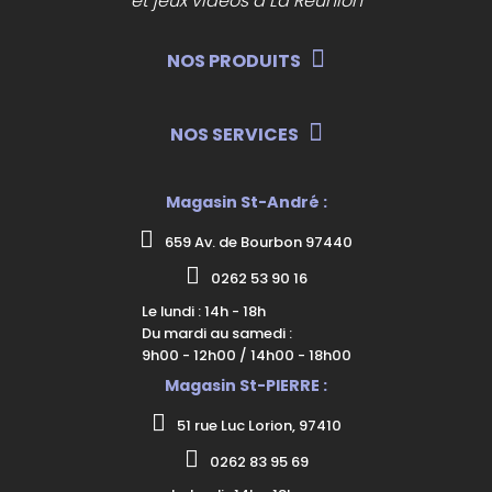
et jeux vidéos à La Réunion
NOS PRODUITS
NOS SERVICES
Magasin St-André :
659 Av. de Bourbon 97440
0262 53 90 16
Le lundi : 14h - 18h
Du mardi au samedi :
9h00 - 12h00 / 14h00 - 18h00
Magasin St-PIERRE :
51 rue Luc Lorion, 97410
0262 83 95 69