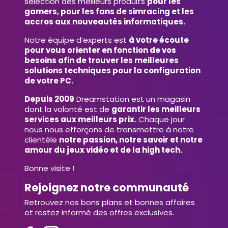
sélection des meilleurs produits
pour les
gamers, pour les fans de simracing et les
accros aux nouveautés informatiques.
Notre équipe d’experts est
à votre écoute
pour vous orienter en fonction de vos
besoins afin de trouver les meilleures
solutions techniques pour la configuration
de votre PC.
Depuis 2009
Dreamstation est un magasin
dont la volonté est de
garantir les meilleurs
services aux meilleurs prix.
Chaque jour
nous nous efforçons de transmettre à notre
clientèle
notre passion, notre savoir et notre
amour du jeux vidéo et de la high tech.
Bonne visite !
Rejoignez notre communauté
Retrouvez nos bons plans et bonnes affaires
et restez informé des offres exclusives.