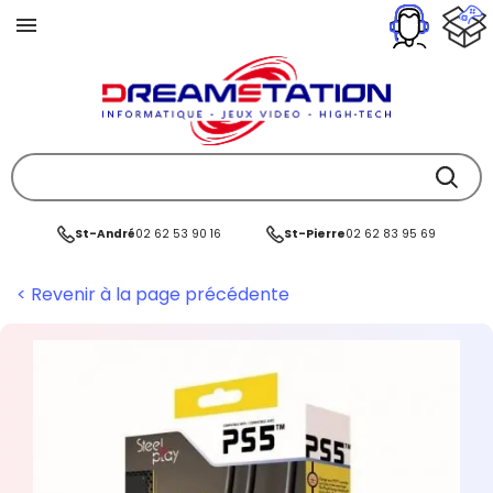
St-André
02 62 53 90 16
St-Pierre
02 62 83 95 69
< Revenir à la page précédente