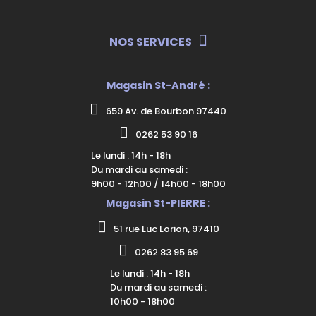
NOS SERVICES
Magasin St-André :
659 Av. de Bourbon 97440
0262 53 90 16
Le lundi : 14h - 18h
Du mardi au samedi :
9h00 - 12h00 / 14h00 - 18h00
Magasin St-PIERRE :
51 rue Luc Lorion, 97410
0262 83 95 69
Le lundi : 14h - 18h
Du mardi au samedi :
10h00 - 18h00