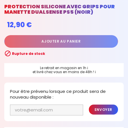
PROTECTION SILICONE AVEC GRIPS POUR
MANETTE DUALSENSE PS5 (NOIR)
12,90 €
AJOUTER AU PANIER

Rupture de stock
Le retrait en magasin en 1h
ℹ
et livré chez vous en moins de 48h !
ℹ
Pour être prévenu lorsque ce produit sera de
nouveau disponible :
ENVOYER