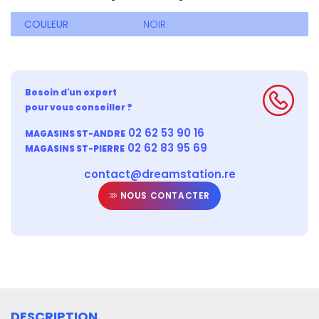
COULEUR
NOIR
Besoin d'un expert
pour vous conseiller ?
02 62 53 90 16
MAGASINS ST-ANDRE
02 62 83 95 69
MAGASINS ST-PIERRE
contact@dreamstation.re
NOUS CONTACTER
DESCRIPTION