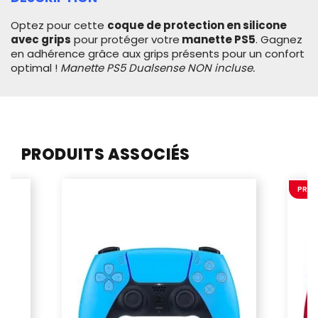
Optez pour cette
coque de protection en silicone
avec grips
pour protéger votre
manette PS5
. Gagnez
en adhérence grâce aux grips présents pour un confort
optimal !
Manette PS5 Dualsense NON incluse.
PRODUITS ASSOCIÉS
PROM