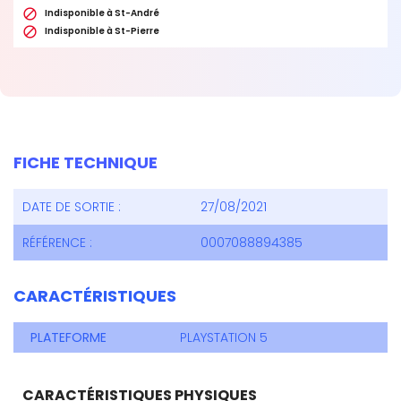

Indisponible à St-André

Indisponible à St-Pierre
FICHE TECHNIQUE
DATE DE SORTIE :
27/08/2021
RÉFÉRENCE :
0007088894385
CARACTÉRISTIQUES
PLATEFORME
PLAYSTATION 5
CARACTÉRISTIQUES PHYSIQUES