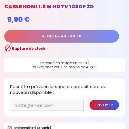
CABLE HDMI 1.8 M HDTV 1080P 3D
9,90 €
AJOUTER AU PANIER

Rupture de stock
Le retrait en magasin en 1h
ℹ
et livré chez vous en moins de 48h !
ℹ
Pour être prévenu lorsque ce produit sera de
nouveau disponible :
ENVOYER

Indisponible à St-André