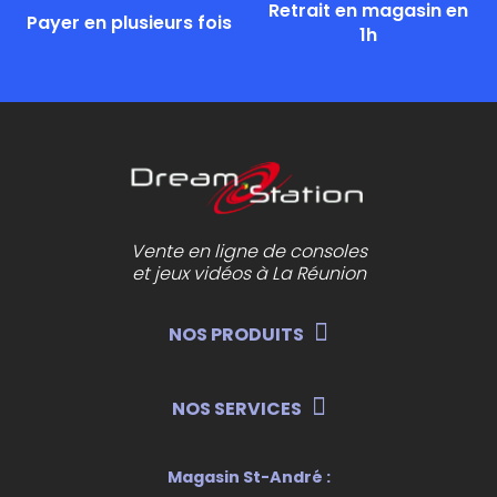
Retrait en magasin en
Payer en plusieurs fois
1h
Vente en ligne de consoles
et jeux vidéos à La Réunion
NOS PRODUITS
NOS SERVICES
Magasin St-André :