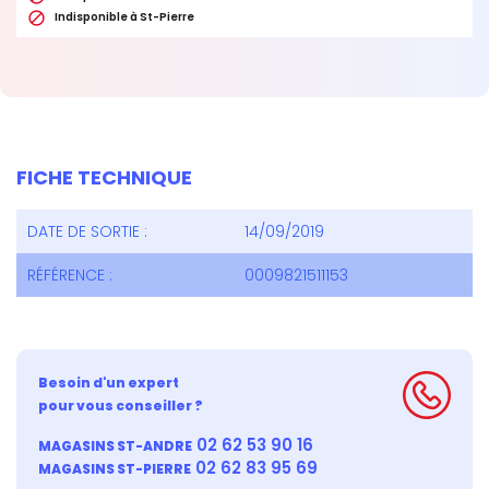

Indisponible à St-Pierre
FICHE TECHNIQUE
DATE DE SORTIE :
14/09/2019
RÉFÉRENCE :
0009821511153
Besoin d'un expert
pour vous conseiller ?
02 62 53 90 16
MAGASINS ST-ANDRE
02 62 83 95 69
MAGASINS ST-PIERRE