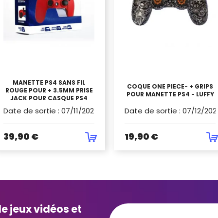
MANETTE PS4 SANS FIL
COQUE ONE PIECE- + GRIPS
ROUGE POUR + 3.5MM PRISE
POUR MANETTE PS4 - LUFFY
JACK POUR CASQUE PS4
Date de sortie
:
07/11/2025
Date de sortie
:
07/12/202
39,90 €
19,90 €
e jeux vidéos et