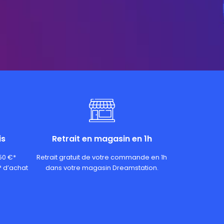
is
Retrait en magasin en 1h
 50 €*
Retrait gratuit de votre commande en 1h
* d’achat
dans votre magasin Dreamstation.