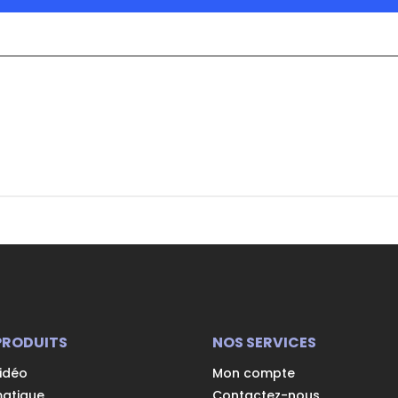
PRODUITS
NOS SERVICES
vidéo
Mon compte
matique
Contactez-nous