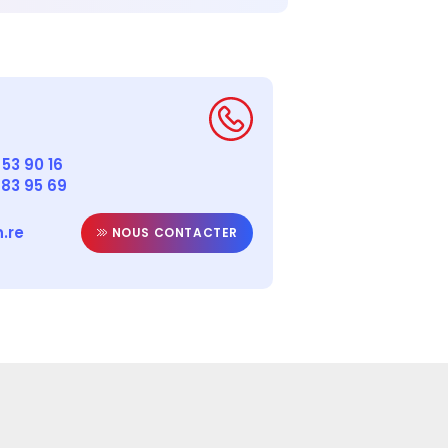
53 90 16
 83 95 69
.re
NOUS CONTACTER