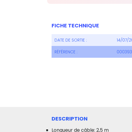
FICHE TECHNIQUE
DATE DE SORTIE :
14/07/2
RÉFÉRENCE :
00039
DESCRIPTION
Longueur de câble: 2,5 m