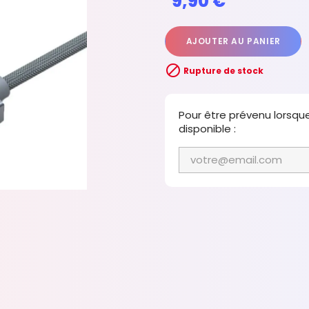
9,90 €
AJOUTER AU PANIER

Rupture de stock
Pour être prévenu lorsqu
disponible :