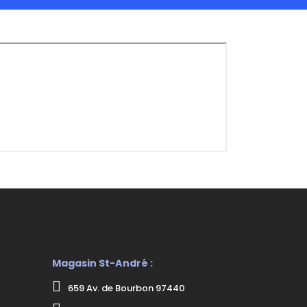
Magasin St-André :
659 Av. de Bourbon 97440