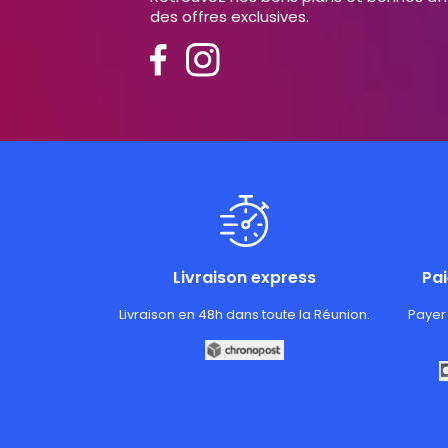
des offres exclusives.
Livraison express
Pa
Livraison en 48h dans toute la Réunion.
Payer 