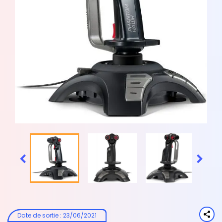


Date de sortie
:
23/06/2021