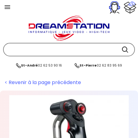
St-André
02 62 53 90 16
St-Pierre
02 62 83 95 69
< Revenir à la page précédente