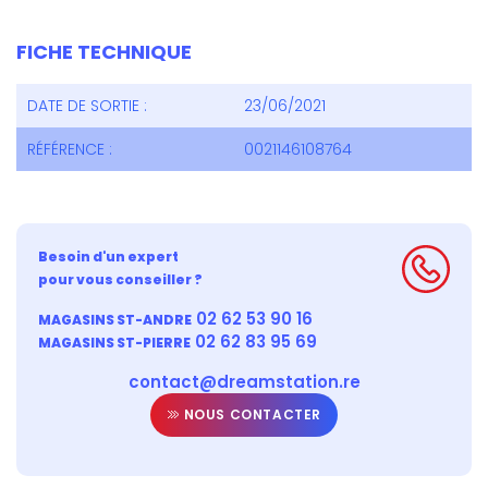
FICHE TECHNIQUE
DATE DE SORTIE :
23/06/2021
RÉFÉRENCE :
0021146108764
Besoin d'un expert
pour vous conseiller ?
02 62 53 90 16
MAGASINS ST-ANDRE
02 62 83 95 69
MAGASINS ST-PIERRE
contact@dreamstation.re
NOUS CONTACTER