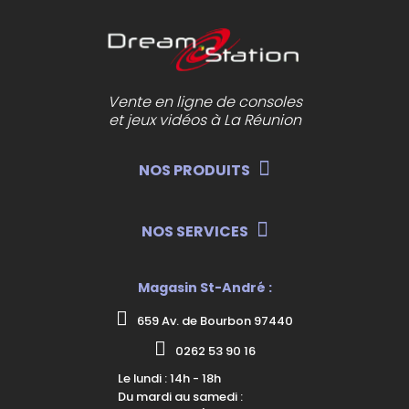
Vente en ligne de consoles
et jeux vidéos à La Réunion
NOS PRODUITS
NOS SERVICES
Magasin St-André :
659 Av. de Bourbon 97440
0262 53 90 16
Le lundi : 14h - 18h
Du mardi au samedi :