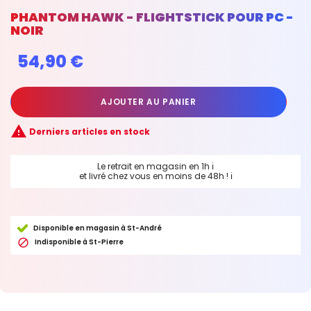
PHANTOM HAWK - FLIGHTSTICK POUR PC -
NOIR
54,90 €
AJOUTER AU PANIER

Derniers articles en stock
Le retrait en magasin en 1h
ℹ
et livré chez vous en moins de 48h !
ℹ
Disponible en magasin à St-André

Indisponible à St-Pierre