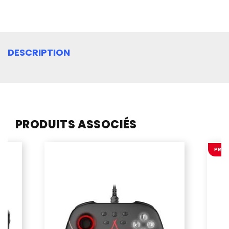
DESCRIPTION
PRODUITS ASSOCIÉS
PROM