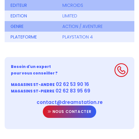
EDITEUR
MICROIDS
EDITION
LIMITED
GENRE
ACTION / AVENTURE
PLATEFORME
PLAYSTATION 4
Besoin d'un expert
pour vous conseiller ?
02 62 53 90 16
MAGASINS ST-ANDRE
02 62 83 95 69
MAGASINS ST-PIERRE
contact@dreamstation.re
NOUS CONTACTER