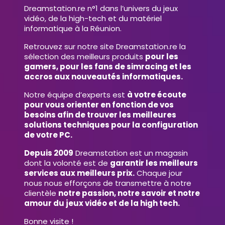
Dreamstation.re n°1 dans l’univers du jeux
vidéo, de la high-tech et du matériel
informatique à la Réunion.
Retrouvez sur notre site Dreamstation.re la
sélection des meilleurs produits
pour les
gamers, pour les fans de simracing et les
accros aux nouveautés informatiques.
Notre équipe d’experts est
à votre écoute
pour vous orienter en fonction de vos
besoins afin de trouver les meilleures
solutions techniques pour la configuration
de votre PC.
Depuis 2009
Dreamstation est un magasin
dont la volonté est de
garantir les meilleurs
services aux meilleurs prix.
Chaque jour
nous nous efforçons de transmettre à notre
clientèle
notre passion, notre savoir et notre
amour du jeux vidéo et de la high tech.
Bonne visite !