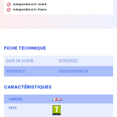

Indisponible à St-André

Indisponible à St-Pierre
FICHE TECHNIQUE
DATE DE SORTIE :
27/10/2022
RÉFÉRENCE :
0000009789074
CARACTÉRISTIQUES
LANGUE
PEGI