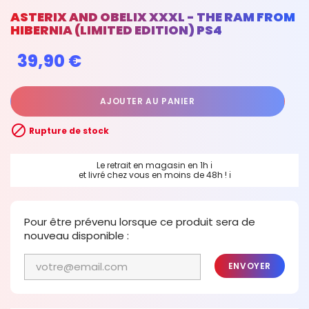
ASTERIX AND OBELIX XXXL - THE RAM FROM
HIBERNIA (LIMITED EDITION) PS4
39,90 €
AJOUTER AU PANIER

Rupture de stock
Le retrait en magasin en 1h
ℹ
et livré chez vous en moins de 48h !
ℹ
Pour être prévenu lorsque ce produit sera de
nouveau disponible :
ENVOYER