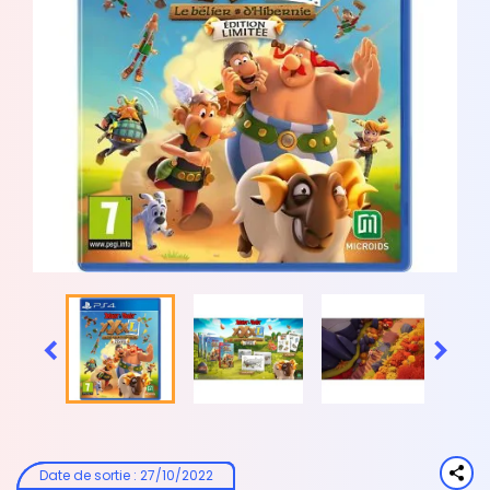


Date de sortie
:
27/10/2022