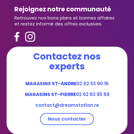
Rejoignez notre communauté
Retrouvez nos bons plans et bonnes affaires
et restez informé des offres exclusives.
Contactez nos
experts
MAGASINS ST-ANDRE
02 62 53 90 16
MAGASINS ST-PIERRE
02 62 83 95 69
contact@dreamstation.re
Nous contacter