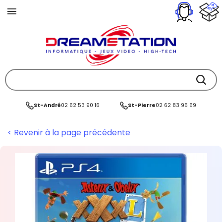
St-André
02 62 53 90 16
St-Pierre
02 62 83 95 69
< Revenir à la page précédente