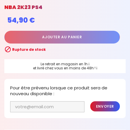
NBA 2K23 PS4
54,90 €
AJOUTER AU PANIER

Rupture de stock
Le retrait en magasin en 1h
ℹ
et livré chez vous en moins de 48h !
ℹ
Pour être prévenu lorsque ce produit sera de
nouveau disponible :
ENVOYER