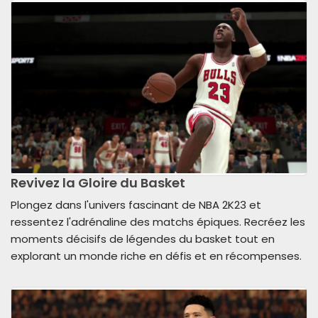
Revivez la Gloire du Basket
Plongez dans l'univers fascinant de NBA 2K23 et
ressentez l'adrénaline des matchs épiques. Recréez les
moments décisifs de légendes du basket tout en
explorant un monde riche en défis et en récompenses.