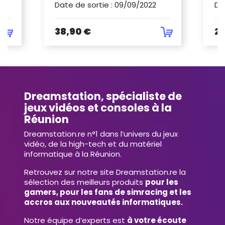
Date de sortie
:
09/09/2022
Da
38,90 €
29
Dreamstation, spécialiste de
jeux vidéos et consoles à la
Réunion
Dreamstation.re n°1 dans l’univers du jeux
vidéo, de la high-tech et du matériel
informatique à la Réunion.
Retrouvez sur notre site Dreamstation.re la
sélection des meilleurs produits
pour les
gamers, pour les fans de simracing et les
accros aux nouveautés informatiques.
Notre équipe d’experts est
à votre écoute