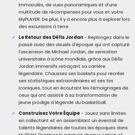
immaculés, de vues panoramiques et d'une
multitude de récompenses pour vous et votre
MyPLAYER. De plus, il y a encore plus à explorer lors
des excursions à terre.
Le Retour des Défis Jordan
- Replongez dans le
passé avec des visuels d'époque qui ont capturé
l'ascension de Michael Jordan, de sensation
universitaire à icône mondiale, grâce aux Défis
Jordan immersifs retraçant sa carrière
légendaire. Chaussez ses baskets pour recréer
ses statistiques extraordinaires et ses tirs
iconiques, tout en écoutant les témoignages de
ceux qui ont assisté à sa transformation de
jeune prodige à légende du basketball.
Construisez Votre Équipe
- Jouez sans limites
en collectant et en assemblant un éventail de
talents légendaires de toutes les époques dans
MyTEAM. Dominez le parquet chaque saison et