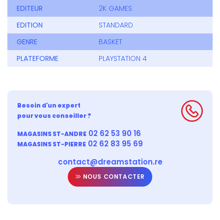
EDITEUR
2K GAMES
EDITION
STANDARD
GENRE
BASKET
PLATEFORME
PLAYSTATION 4
Besoin d'un expert
pour vous conseiller ?
02 62 53 90 16
MAGASINS ST-ANDRE
02 62 83 95 69
MAGASINS ST-PIERRE
contact@dreamstation.re
NOUS CONTACTER