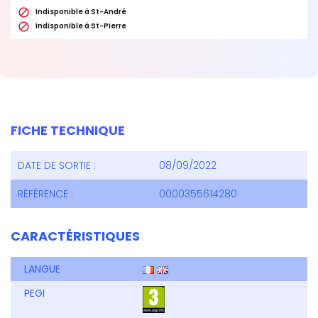

Indisponible à St-André

Indisponible à St-Pierre
FICHE TECHNIQUE
DATE DE SORTIE :
08/09/2022
RÉFÉRENCE :
0000355614280
CARACTÉRISTIQUES
LANGUE
PEGI