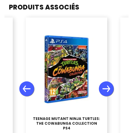
PRODUITS ASSOCIÉS
TEENAGE MUTANT NINJA TURTLES:
THE COWABUNGA COLLECTION
4
PS4