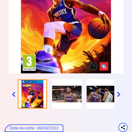


Date de sortie
:
08/09/2022