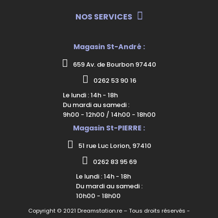
NOS SERVICES
Magasin St-André :
659 Av. de Bourbon 97440
0262 53 90 16
Le lundi : 14h - 18h
Du mardi au samedi :
9h00 - 12h00 / 14h00 - 18h00
Magasin St-PIERRE :
51 rue Luc Lorion, 97410
0262 83 95 69
Le lundi : 14h - 18h
Du mardi au samedi :
10h00 - 18h00
Copyright © 2021 Dreamstation.re – Tous droits réservés -