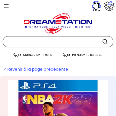
St-André
02 62 53 90 16
St-Pierre
02 62 83 95 69
< Revenir à la page précédente