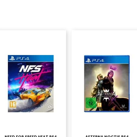
NEED FOR SPEED HEAT PS4
AETERNA NOCTIS PS4