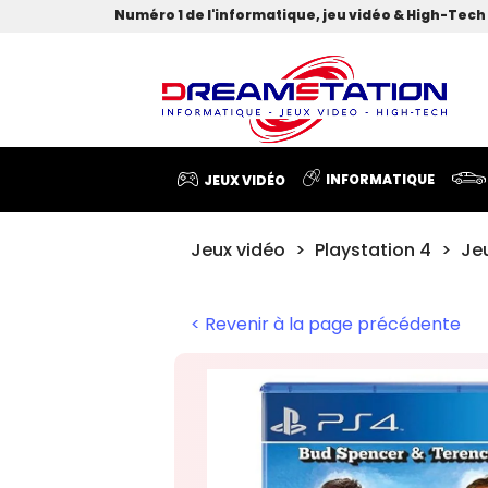
Numéro 1 de l'informatique, jeu vidéo & High-Tech 
INFORMATIQUE
JEUX VIDÉO
Jeux vidéo
Playstation 4
Je
< Revenir à la page précédente