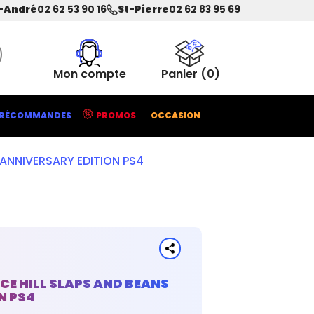
-André
02 62 53 90 16
St-Pierre
02 62 83 95 69
Mon compte
Panier
(0)
RÉCOMMANDES
PROMOS
OCCASION
 ANNIVERSARY EDITION PS4
CE HILL SLAPS AND BEANS
N PS4