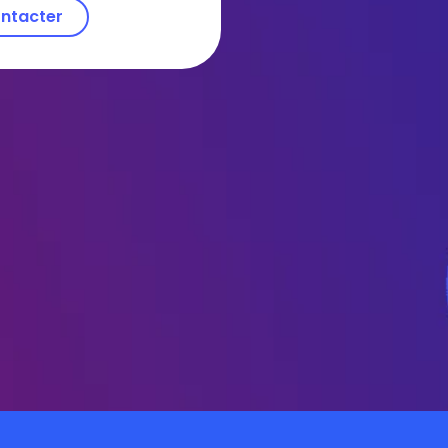
ntacter