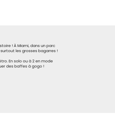
stoire ! À Miami, dans un parc
surtout les grosses bagarres !
étro. En solo ou à 2 en mode
uer des baffes à gogo !