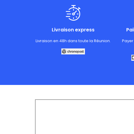
Livraison express
Pa
Livraison en 48h dans toute la Réunion.
Payer 