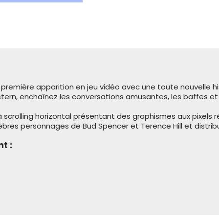
 première apparition en jeu vidéo avec une toute nouvelle hi
tern, enchaînez les conversations amusantes, les baffes et 
 scrolling horizontal présentant des graphismes aux pixels r
lèbres personnages de Bud Spencer et Terence Hill et distrib
t :