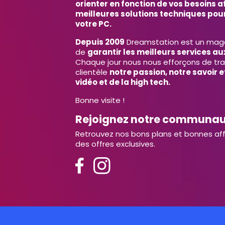
orienter en fonction de vos besoins af
meilleures solutions techniques pour
votre PC.
Depuis 2009
Dreamstation est un magas
de
garantir les meilleurs services aux
Chaque jour nous nous efforçons de tr
clientèle
notre passion, notre savoir 
vidéo et de la high tech.
Bonne visite !
Rejoignez notre communa
Retrouvez nos bons plans et bonnes aff
des offres exclusives.