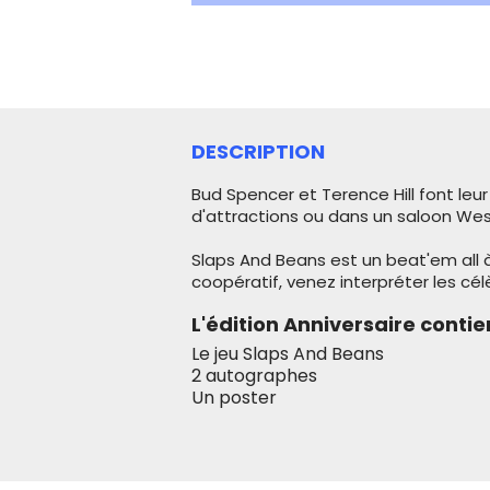
DESCRIPTION
Bud Spencer et Terence Hill font leur
d'attractions ou dans un saloon Wes
Slaps And Beans est un beat'em all à
coopératif, venez interpréter les cé
L'édition Anniversaire contien
Le jeu Slaps And Beans
2 autographes
Un poster