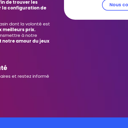
in de trouver les
Nous co
 la configuration de
in dont la volonté est
 meilleurs prix.
ansmettre à notre
et notre amour du jeux
uté
aires et restez informé