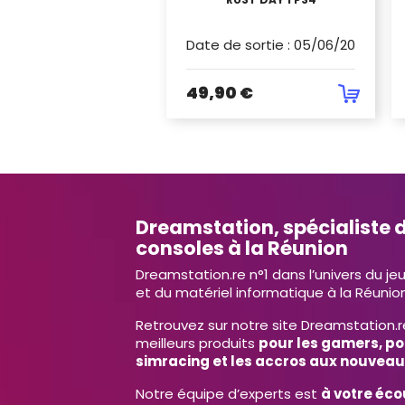
Date de sortie
:
05/06/2021
49,90 €
Dreamstation, spécialiste d
consoles à la Réunion
Dreamstation.re n°1 dans l’univers du je
et du matériel informatique à la Réunion
Retrouvez sur notre site Dreamstation.r
meilleurs produits
pour les gamers, po
simracing et les accros aux nouveau
Notre équipe d’experts est
à votre éco