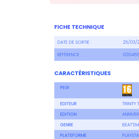
FICHE TECHNIQUE
DATE DE SORTIE :
25/03/
RÉFÉRENCE :
000455
CARACTÉRISTIQUES
PEGI
EDITEUR
TRINITY
EDITION
ANNIVE
GENRE
BEAT'EM
PLATEFORME
PLAYSTA