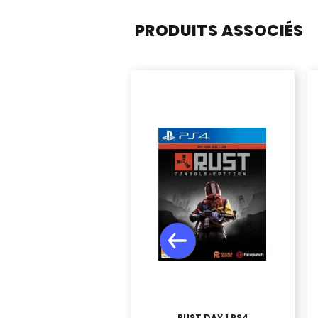
PRODUITS ASSOCIÉS
RUST DAY 1 PS4